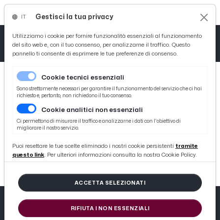
Gestisci la tua privacy
IT
Tutto News
Tutto Sport
Tutto Curiosità
Utilizziamo i cookie per fornire funzionalità essenziali al funzionamento
del sito web e, con il tuo consenso, per analizzarne il traffico. Questo
pannello ti consente di esprimere le tue preferenze di consenso.
Cronaca
Atletica
Serie D
Cookie tecnici essenziali
Basket
Sono strettamente necessari per garantire il funzionamento del servizio che ci hai
richiesto e, pertanto, non richiedono il tuo consenso.
Cookie analitici non essenziali
Ciclismo
Ci permettono di misurare il traffico e analizzarne i dati con l'obiettivo di
migliorare il nostro servizio.
MISSING FILENAME
Volley
Puoi resettare le tue scelte eliminado i nostri cookie persistenti
tramite
ERROR: #9TQNTY2T72MG2QIPDROVS35D2HA2UIWV
questo link
. Per ulteriori informazioni consulta la nostra Cookie Policy.
ACCETTA SELEZIONATI
RIFIUTA I NON ESSENZIALI