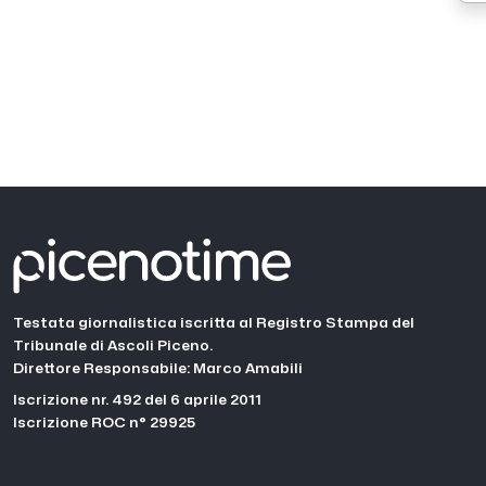
Testata giornalistica iscritta al Registro Stampa del
Tribunale di Ascoli Piceno.
Direttore Responsabile: Marco Amabili
Iscrizione nr. 492 del 6 aprile 2011
Iscrizione ROC n° 29925