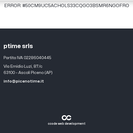
ERROR: #50CM9UC5ACHOLS33CQGO3BSMR6NGOFRO
ptime srls
Partita IVA 02286040445
Via Emidio Luzi, 87/c
63100 – Ascoli Piceno (AP)
info@picenotime.it
ccode web development