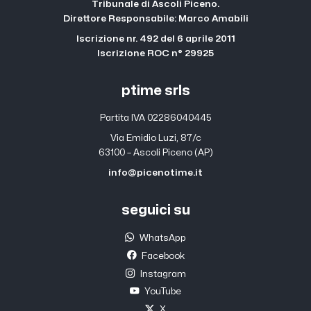
Tribunale di Ascoli Piceno.
Direttore Responsabile: Marco Amabili
Iscrizione nr. 492 del 6 aprile 2011
Iscrizione ROC n° 29925
ptime srls
Partita IVA 02286040445
Via Emidio Luzi, 87/c
63100 – Ascoli Piceno (AP)
info@picenotime.it
seguici su
WhatsApp
Facebook
Instagram
YouTube
X