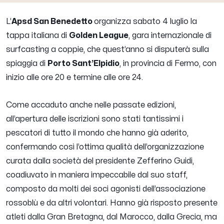
L’
Apsd San Benedetto
organizza sabato 4 luglio la
tappa italiana di
Golden League
, gara internazionale di
surfcasting a coppie, che quest’anno si disputerà sulla
spiaggia di
Porto Sant’Elpidio
, in provincia di Fermo, con
inizio alle ore 20 e termine alle ore 24.
Come accaduto anche nelle passate edizioni,
all’apertura delle iscrizioni sono stati tantissimi i
pescatori di tutto il mondo che hanno già aderito,
confermando così l’ottima qualità dell’organizzazione
curata dalla società del presidente Zefferino Guidi,
coadiuvato in maniera impeccabile dal suo staff,
composto da molti dei soci agonisti dell’associazione
rossoblù e da altri volontari. Hanno già risposto presente
atleti dalla Gran Bretagna, dal Marocco, dalla Grecia, ma