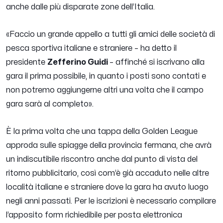
anche dalle più disparate zone dell’Italia.
«
Faccio un grande appello a tutti gli amici delle società di
pesca sportiva italiane e straniere
– ha detto il
presidente
Zefferino Guidi
–
affinché si iscrivano alla
gara il prima possibile, in quanto i posti sono contati e
non potremo aggiungerne altri una volta che il campo
gara sarà al completo
».
È la prima volta che una tappa della Golden League
approda sulle spiagge della provincia fermana, che avrà
un indiscutibile riscontro anche dal punto di vista del
ritorno pubblicitario, così com’è già accaduto nelle altre
località italiane e straniere dove la gara ha avuto luogo
negli anni passati. Per le iscrizioni è necessario compilare
l’apposito form richiedibile per posta elettronica