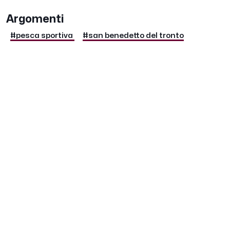
Argomenti
#pesca sportiva
#san benedetto del tronto