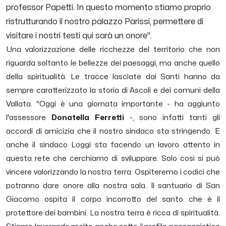
professor Papetti. In questo momento stiamo proprio
ristrutturando il nostro palazzo Parissi, permettere di
visitare i nostri testi qui sarà un onore''.
Una valorizzazione delle ricchezze del territorio che non
riguarda soltanto le bellezze dei paesaggi, ma anche quello
della spiritualità. Le tracce lasciate dai Santi hanno da
sempre caratterizzato la storia di Ascoli e dei comuni della
Vallata
. ''O
ggi è una giornata importante -
ha aggiunto
l'assessore
Donatella Ferretti
-,
sono infatti tanti gli
accordi di amicizia che il nostro sindaco sta stringendo. E
anche il sindaco Loggi sta facendo un lavoro attento in
questa rete che cerchiamo di sviluppare. Solo così si può
vincere valorizzando la nostra terra. Ospiteremo i codici che
potranno dare onore alla nostra sala. Il santuario di San
Giacomo ospita il corpo incorrotto del santo che è il
protettore dei bambini. La nostra terra è ricca di spiritualità.