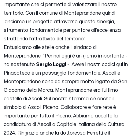
importante che ci permette di valorizzare il nostro
territorio. Con il comune di Monteprandone quindi
lanciamo un progetto attraverso questa sinergia,
strumento fondamentale per puntare all’eccellenza
sfruttando l’attrattivita del territorio''.
Entusiasmo alle stelle anche il sindaco di
Monteprandone.
''P
er noi oggi è un giorno importante -
ha sostenuto
Sergio Loggi
-.
Avere i nostri codici qui in
Pinacoteca è un passaggio fondamentale. Ascoli e
Monteprandone sono da sempre molto legate da San
Giacomo della Marca. Monteprandone era l’ultimo
castello di Ascoli. Sul nostro stemma c’è anche il
simbolo di Ascoli Piceno. Collaborare e fare rete è
importante per tutto il Piceno. Abbiamo accolto la
candidatura di Ascoli a Capitale Italiana della Cultura
2024. Ringrazio anche la dottoressa Ferretti e il