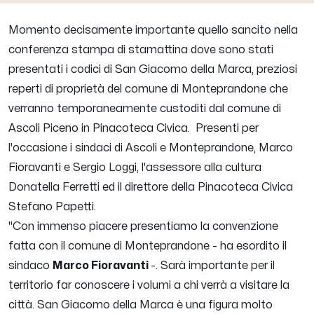
Momento decisamente importante quello sancito nella
conferenza stampa di stamattina dove sono stati
presentati i codici di San Giacomo della Marca, preziosi
reperti di proprietà del comune di Monteprandone che
verranno temporaneamente custoditi dal comune di
Ascoli Piceno in Pinacoteca Civica. Presenti per
l'occasione i sindaci di Ascoli e Monteprandone, Marco
Fioravanti e Sergio Loggi, l'assessore alla cultura
Donatella Ferretti ed il direttore della Pinacoteca Civica
Stefano Papetti.
''
Con immenso piacere presentiamo la convenzione
fatta con il comune di Monteprandone
- ha esordito il
sindaco
Marco Fioravanti
-.
S
arà importante per il
territorio far conoscere i volumi a chi verrà a visitare la
città. San Giacomo della Marca è una figura molto