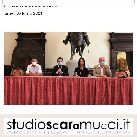
di Redazione Picenotime
lunedì 05 luglio 2021