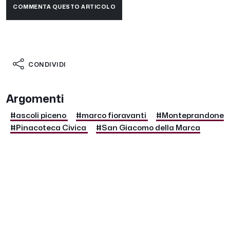
COMMENTA QUESTO ARTICOLO
CONDIVIDI
Argomenti
#ascoli piceno
#marco fioravanti
#Monteprandone
#Pinacoteca Civica
#San Giacomo della Marca