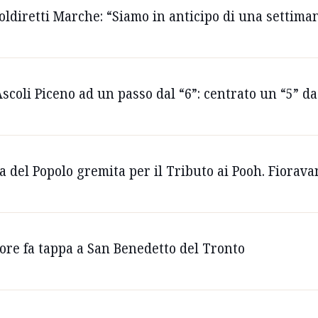
ldiretti Marche: “Siamo in anticipo di una settima
scoli Piceno ad un passo dal “6”: centrato un “5” da
a del Popolo gremita per il Tributo ai Pooh. Fioravan
ore fa tappa a San Benedetto del Tronto