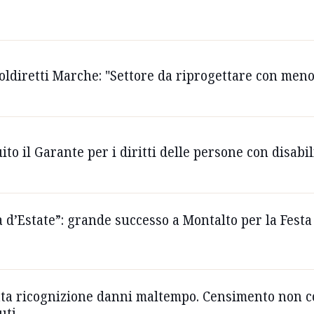
ldiretti Marche: "Settore da riprogettare con men
to il Garante per i diritti delle persone con disabil
a d’Estate”: grande successo a Montalto per la Fest
ata ricognizione danni maltempo. Censimento non co
uti