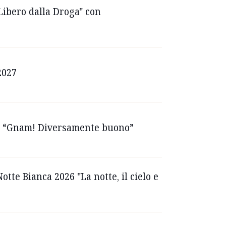
ibero dalla Droga" con
2027
esta “Gnam! Diversamente buono”
otte Bianca 2026 "La notte, il cielo e