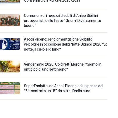
Convegni CSR Marche 2023-2027
Comunanza, i ragazzi disabili di Aniep Sibillini
protagonisti della festa “Gnam! Diversamente
buono”
Ascoli Piceno: regolamentazione viabilità
veicolare in occasione della Notte Bianca 2026 "La
notte, il cielo e la luna"
Vendemmia 2026, Coldiretti Marche: “Siamo in
anticipo di una settimana”
SuperEnalotto, ad Ascoli Piceno ad un passo dal
“6”: centrato un “5” da oltre 19mila euro