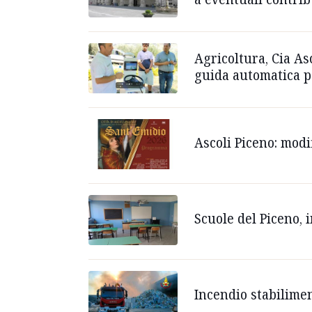
Agricoltura, Cia A
guida automatica pe
Ascoli Piceno: modi
Scuole del Piceno, i
Incendio stabilimen