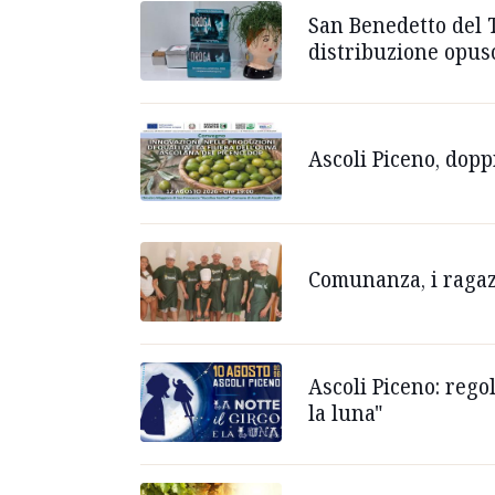
San Benedetto del 
distribuzione opusc
Ascoli Piceno, dop
Comunanza, i ragazz
Ascoli Piceno: rego
la luna"