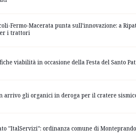
scoli-Fermo-Macerata punta sull'innovazione: a Rip
r i trattori
fiche viabilità in occasione della Festa del Santo P
n arrivo gli organici in deroga per il cratere sismic
to ''ItalServizi'': ordinanza comune di Monteprando