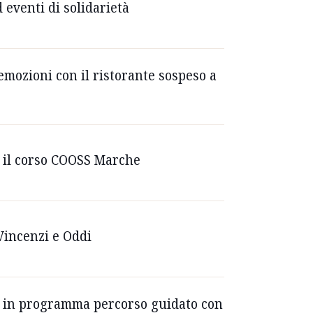
 eventi di solidarietà
emozioni con il ristorante sospeso a
r il corso COOSS Marche
 Vincenzi e Oddi
: in programma percorso guidato con