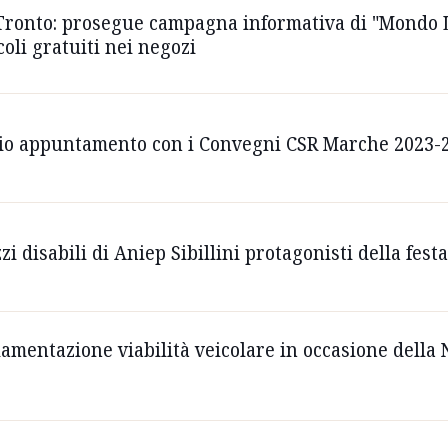
Tronto: prosegue campagna informativa di "Mondo L
oli gratuiti nei negozi
pio appuntamento con i Convegni CSR Marche 2023-
i disabili di Aniep Sibillini protagonisti della f
lamentazione viabilità veicolare in occasione della N