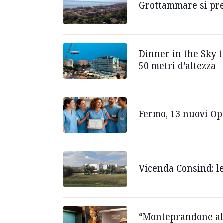
Grottammare si prep
Dinner in the Sky t
50 metri d’altezza
Fermo, 13 nuovi Ope
Vicenda Consind: le
“Monteprandone al 