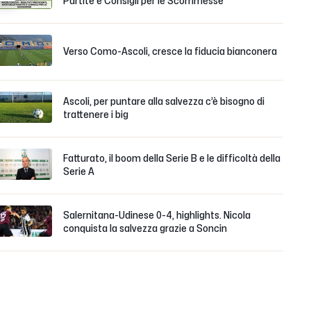
Partite e Consigli per le Scommesse
Verso Como-Ascoli, cresce la fiducia bianconera
Ascoli, per puntare alla salvezza c’è bisogno di
trattenere i big
Fatturato, il boom della Serie B e le difficoltà della
Serie A
Salernitana-Udinese 0-4, highlights. Nicola
conquista la salvezza grazie a Soncin