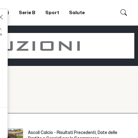
dori
Serie B
Sport
Salute
e,
re
Ascoli Calcio - Risultati Precedenti, Date delle