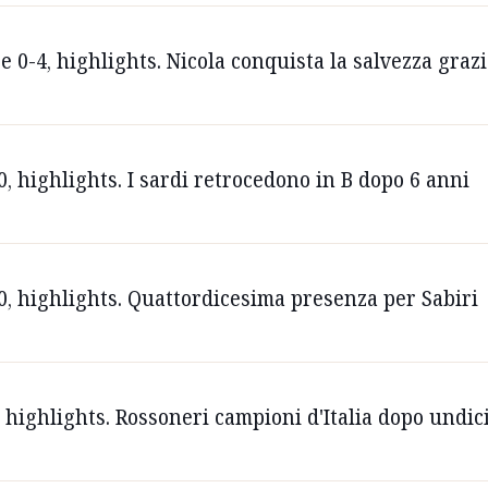
 0-4, highlights. Nicola conquista la salvezza graz
0, highlights. I sardi retrocedono in B dopo 6 anni
0, highlights. Quattordicesima presenza per Sabiri
 highlights. Rossoneri campioni d'Italia dopo undic