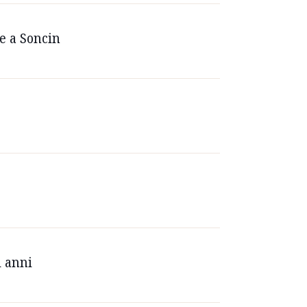
ie a Soncin
i anni