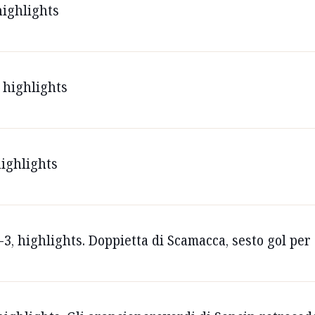
highlights
 highlights
highlights
3, highlights. Doppietta di Scamacca, sesto gol per