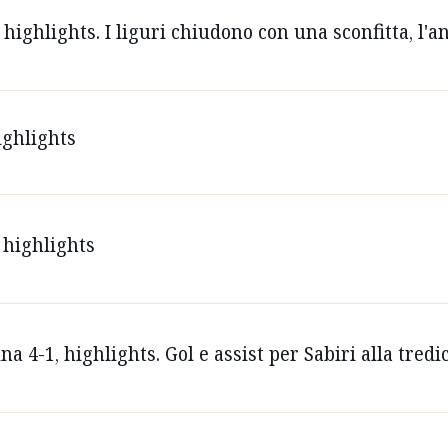
highlights. I liguri chiudono con una sconfitta, l'
ighlights
 highlights
a 4-1, highlights. Gol e assist per Sabiri alla tred