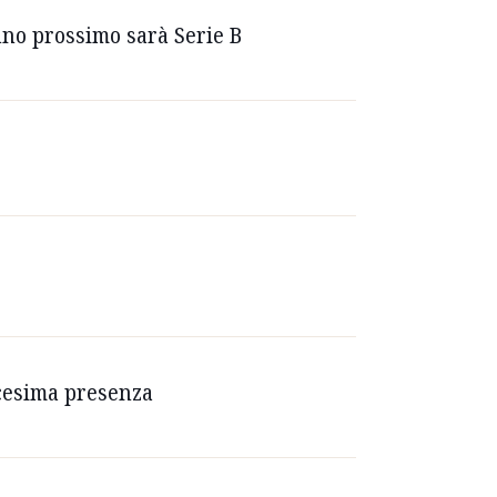
anno prossimo sarà Serie B
icesima presenza