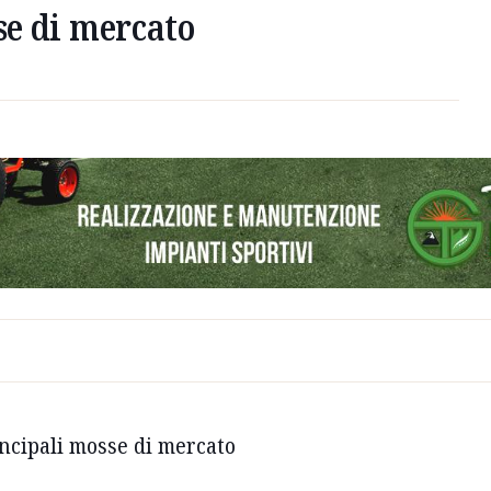
sse di mercato
rincipali mosse di mercato