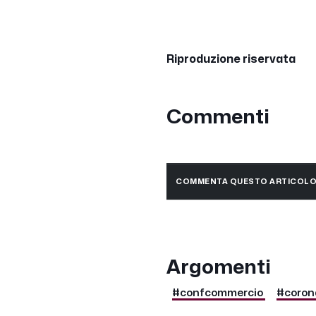
Riproduzione riservata
Commenti
COMMENTA QUESTO ARTICOL
Argomenti
#confcommercio
#coron