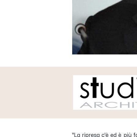
"
La ripresa c'è ed è più 