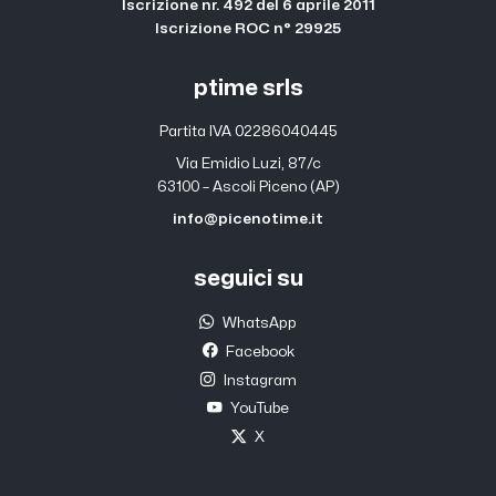
Iscrizione nr. 492 del 6 aprile 2011
Iscrizione ROC n° 29925
ptime srls
Partita IVA 02286040445
Via Emidio Luzi, 87/c
63100 – Ascoli Piceno (AP)
info@picenotime.it
seguici su
WhatsApp
Facebook
Instagram
YouTube
X