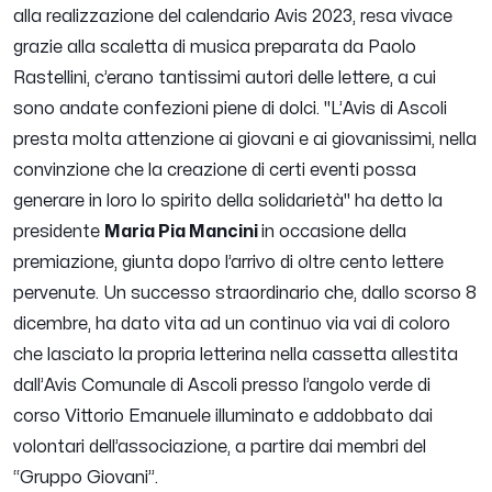
alla realizzazione del calendario Avis 2023, resa vivace
grazie alla scaletta di musica preparata da Paolo
Rastellini, c’erano tantissimi autori delle lettere, a cui
sono andate confezioni piene di dolci.
''L’Avis di Ascoli
presta molta attenzione ai giovani e ai giovanissimi, nella
convinzione che la creazione di certi eventi possa
generare in loro lo spirito della solidarietà''
ha detto la
presidente
Maria Pia Mancini
in occasione della
premiazione, giunta dopo l’arrivo di oltre cento lettere
pervenute. Un successo straordinario che, dallo scorso 8
dicembre, ha dato vita ad un continuo via vai di coloro
che lasciato la propria letterina nella cassetta allestita
dall’Avis Comunale di Ascoli presso l’angolo verde di
corso Vittorio Emanuele illuminato e addobbato dai
volontari dell’associazione, a partire dai membri del
“Gruppo Giovani”.