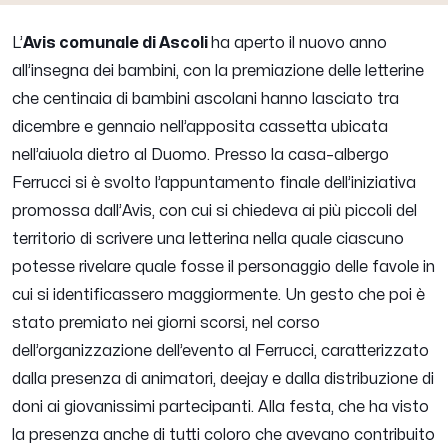
L’
Avis comunale di Ascoli
ha aperto il nuovo anno
all’insegna dei bambini, con la premiazione delle letterine
che centinaia di bambini ascolani hanno lasciato tra
dicembre e gennaio nell’apposita cassetta ubicata
nell’aiuola dietro al Duomo. Presso la casa–albergo
Ferrucci si è svolto l’appuntamento finale dell’iniziativa
promossa dall’Avis, con cui si chiedeva ai più piccoli del
territorio di scrivere una letterina nella quale ciascuno
potesse rivelare quale fosse il personaggio delle favole in
cui si identificassero maggiormente. Un gesto che poi è
stato premiato nei giorni scorsi, nel corso
dell’organizzazione dell’evento al Ferrucci, caratterizzato
dalla presenza di animatori, deejay e dalla distribuzione di
doni ai giovanissimi partecipanti. Alla festa, che ha visto
la presenza anche di tutti coloro che avevano contribuito