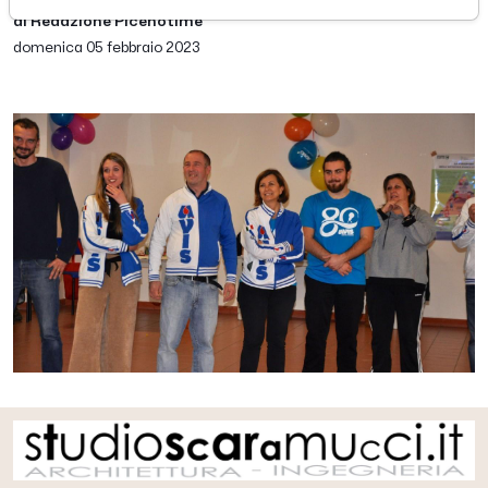
di Redazione Picenotime
domenica 05 febbraio 2023