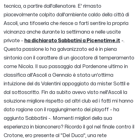
tecnica, a partire dall'allenatore. E' rimasto
piacevolmente colpito dall'ambiente caldo della città di
Ascoli, una tifoseria che riesce a farti sentire la propria
vicinanza anche durante la settimana e nelle uscite
private
-
ha dichiarato Sabbatini a Picenotime.it
-.
Questa passione lo ha galvanizzato ed è in piena
sintonia con il carattere di un giocatore di temperamento
come Nicola. Il suo passaggio dal Pordenone ultimo in
classifica all'Ascoli a Gennaio è stata un'ottima
intuizione del ds Valentini appoggiato da mister Sottil e
dal sottoscritto. Fin da subito avevo visto nell'Ascoli la
soluzione migliore rispetto ad altri club ed i fatti mi hanno
dato ragione con il raggiungimento dei playoff
- ha
aggiunto Sabbatini -.
Momenti migliori della sua
esperienza in bianconero? Ricordo il gol nel finale contro il
Crotone, ero presente al "Del Duca", una rete