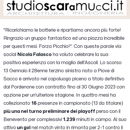
"Ricarichiamo le batterie e ripartiamo ancora più forte!
Ringrazio un gruppo fantastico ed una piazza incredibile
per questi mesi. Forza Picchio!".
Con queste parole via
social
Nicola Falasco
ha voluto celebrare la sua
positiva esperienza con la maglia dell'Ascoli. Lo scorso
13 Gennaio il 28enne terzino sinistro nato a Piove di
Sacco è arrivato nel capoluogo piceno a titolo definitivo
dal Pordenone con contratto fino al 30 Giugno 2023 con
opzione per un'ulteriore stagione. In quattro mesi ha
collezionato
16
presenze in campionato (13 da titolare)
più una nel turno preliminare dei playoff
perso
con il
Benevento per complessivi
1.239
minuti in campo. Al suo
attivo
un gol
nel match vinto in rimonta per 2-1 contro il