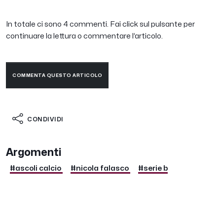
In totale ci sono 4 commenti. Fai click sul pulsante per
continuare la lettura o commentare l’articolo.
COMMENTA QUESTO ARTICOLO
CONDIVIDI
Argomenti
#ascoli calcio
#nicola falasco
#serie b