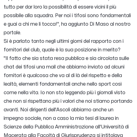
tutto per dar loro la possibilità di essere vicini il più
possibile alla squadra. Per noi i tifosi sono fondamentali
e guai a chi me li tocca!",
ha aggiunto Di Maso al nostro
portale.
Si è parlato tanto negli ultimi giorni del rapporto con i
fornitori del club, quale è la sua posizione in merito?
"Il fatto che sia stata resa pubblica e sia circolata sulle
chat dei tifosi una mail che abbiamo inviato ad alcuni
fornitori è qualcosa che va al di là del rispetto e della
lealtà, elementi fondamentali anche nello sport così
come nella vita. Io non sto leggendo più i giornali visto
che non si rispettano più i valori che noi stiamo portando
avanti. Noi dirigenti dell'Ascoli abbiamo anche un
impegno sociale, non a caso la mia tesi di laurea in
Scienze della Pubblica Amministrazione all'Università di
Macerata alla Facoltà di Giurisprudenza si intitolava