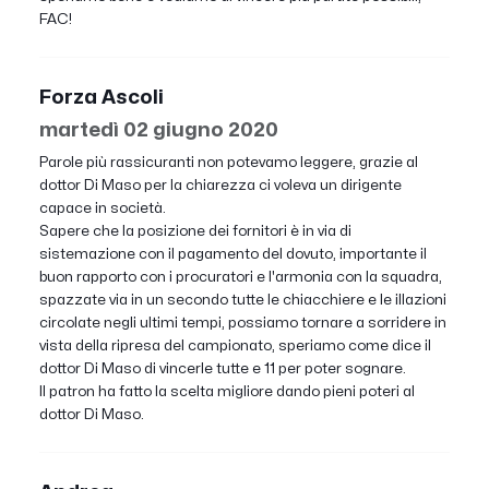
FAC!
Forza Ascoli
martedì 02 giugno 2020
Parole più rassicuranti non potevamo leggere, grazie al
dottor Di Maso per la chiarezza ci voleva un dirigente
capace in società.
Sapere che la posizione dei fornitori è in via di
sistemazione con il pagamento del dovuto, importante il
buon rapporto con i procuratori e l'armonia con la squadra,
spazzate via in un secondo tutte le chiacchiere e le illazioni
circolate negli ultimi tempi, possiamo tornare a sorridere in
vista della ripresa del campionato, speriamo come dice il
dottor Di Maso di vincerle tutte e 11 per poter sognare.
Il patron ha fatto la scelta migliore dando pieni poteri al
dottor Di Maso.