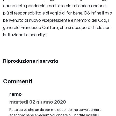
causa della pandemia, ma tutto ciò mi carica ancor di
più di responsabilità e di voglia di far bene. Dò infine il mio
benvenuto al nuovo vicepresidente e membro del Cda, il
generale Francesco Caffaro, che si occuperà di relazioni
istituzionali e security".
Riproduzione riservata
Commenti
remo
martedì 02 giugno 2020
Fatto salvo che un ds per me secondo me serve sempre,
speriamo bene e vediamo di vincere piu partite possibili,