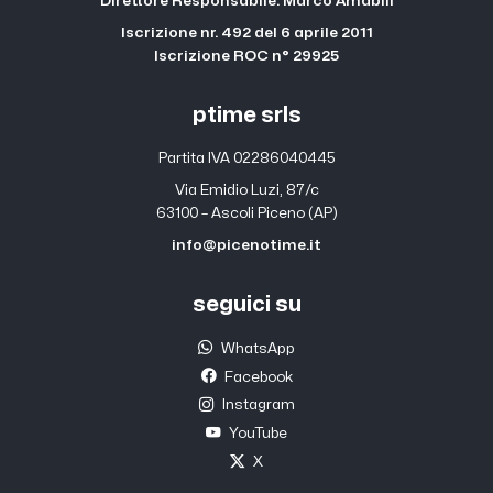
Direttore Responsabile: Marco Amabili
Iscrizione nr. 492 del 6 aprile 2011
Iscrizione ROC n° 29925
ptime srls
Partita IVA 02286040445
Via Emidio Luzi, 87/c
63100 – Ascoli Piceno (AP)
info@picenotime.it
seguici su
WhatsApp
Facebook
Instagram
YouTube
X