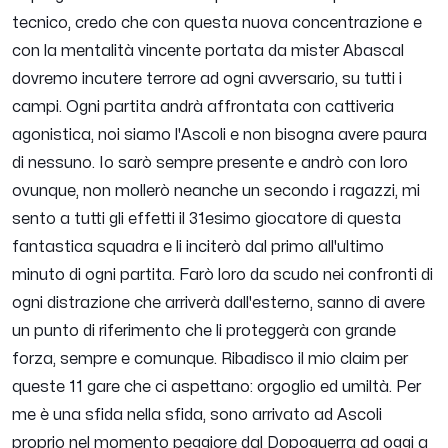
tecnico, credo che con questa nuova concentrazione e
con la mentalità vincente portata da mister Abascal
dovremo incutere terrore ad ogni avversario, su tutti i
campi. Ogni partita andrà affrontata con cattiveria
agonistica, noi siamo l'Ascoli e non bisogna avere paura
di nessuno. Io sarò sempre presente e andrò con loro
ovunque, non mollerò neanche un secondo i ragazzi, mi
sento a tutti gli effetti il 31esimo giocatore di questa
fantastica squadra e li inciterò dal primo all'ultimo
minuto di ogni partita. Farò loro da scudo nei confronti di
ogni distrazione che arriverà dall'esterno, sanno di avere
un punto di riferimento che li proteggerà con grande
forza, sempre e comunque. Ribadisco il mio claim per
queste 11 gare che ci aspettano: orgoglio ed umiltà. Per
me è una sfida nella sfida, sono arrivato ad Ascoli
proprio nel momento peggiore dal Dopoguerra ad oggi a