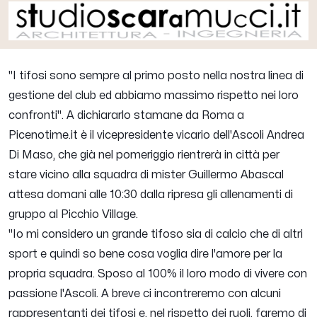
"I tifosi sono sempre al primo posto nella nostra linea di
gestione del club ed abbiamo massimo rispetto nei loro
confronti"
. A dichiararlo stamane da Roma a
Picenotime.it
è il vicepresidente vicario dell'Ascoli
Andrea
Di Maso
, che già nel pomeriggio rientrerà in città per
stare vicino alla squadra di mister Guillermo Abascal
attesa domani alle 10:30 dalla ripresa gli allenamenti di
gruppo al Picchio Village.
"Io mi considero un grande tifoso sia di calcio che di altri
sport e quindi so bene cosa voglia dire l'amore per la
propria squadra. Sposo al 100% il loro modo di vivere con
passione l'Ascoli. A breve ci incontreremo con alcuni
rappresentanti dei tifosi e, nel rispetto dei ruoli, faremo di