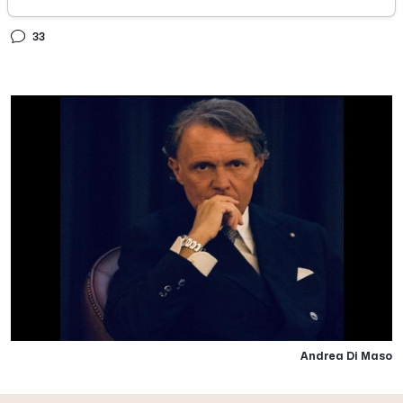
martedì 02 giugno 2020
33
Andrea Di Maso