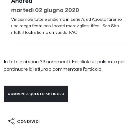
Andrea
martedì 02 giugno 2020
Vinciamole tutte e andiamo in serie A, ad Agosto faremo
una mega festa con i nostri meravigliosi tifosi. San Siro
rifatti il look stiamo arrivando. FAC
In totale ci sono 33 commenti. Fai click sul pulsante per
continuare la lettura o commentare l’articolo.
COMMENTA QUESTO ARTICOLO
CONDIVIDI