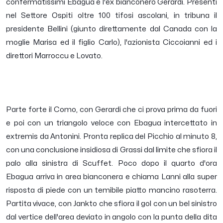
confermatissimi Ebagua e l'ex bianconero Gerardi. Presenti
nel Settore Ospiti oltre 100 tifosi ascolani, in tribuna il
presidente Bellini (giunto direttamente dal Canada con la
moglie Marisa ed il figlio Carlo), l'azionista Ciccoianni ed i
direttori Marroccu e Lovato.
Parte forte il Como, con Gerardi che ci prova prima da fuori
e poi con un triangolo veloce con Ebagua intercettato in
extremis da Antonini. Pronta replica del Picchio al minuto 8,
con una conclusione insidiosa di Grassi dal limite che sfiora il
palo alla sinistra di Scuffet. Poco dopo il quarto d'ora
Ebagua arriva in area bianconera e chiama Lanni alla super
risposta di piede con un temibile piatto mancino rasoterra.
Partita vivace, con Jankto che sfiora il gol con un bel sinistro
dal vertice dell'area deviato in angolo con la punta della dita