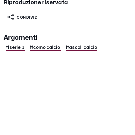
Riproduzione riservata
CONDIVIDI
Argomenti
#serie b
#como calcio
#ascoli calcio