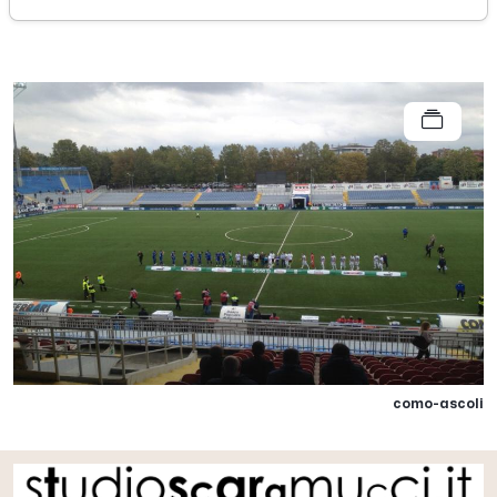
33
como-ascoli