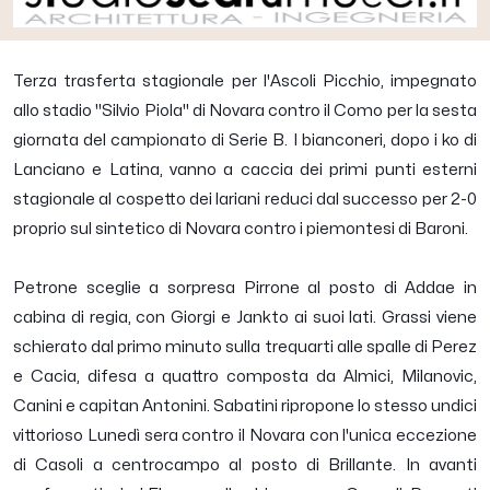
Terza trasferta stagionale per l'Ascoli Picchio, impegnato
allo stadio "Silvio Piola" di Novara contro il Como per la sesta
giornata del campionato di Serie B. I bianconeri, dopo i ko di
Lanciano e Latina, vanno a caccia dei primi punti esterni
stagionale al cospetto dei lariani reduci dal successo per 2-0
proprio sul sintetico di Novara contro i piemontesi di Baroni.
Petrone sceglie a sorpresa Pirrone al posto di Addae in
cabina di regia, con Giorgi e Jankto ai suoi lati. Grassi viene
schierato dal primo minuto sulla trequarti alle spalle di Perez
e Cacia, difesa a quattro composta da Almici, Milanovic,
Canini e capitan Antonini. Sabatini ripropone lo stesso undici
vittorioso Lunedì sera contro il Novara con l'unica eccezione
di Casoli a centrocampo al posto di Brillante. In avanti