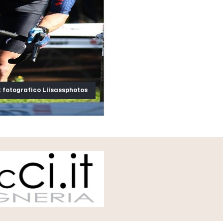
t fotografico Liisassphotos