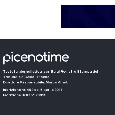
Testata giornalistica iscritta al Registro Stampa del
Tribunale di Ascoli Piceno.
Direttore Responsabile: Marco Amabili
Iscrizione nr. 492 del 6 aprile 2011
Iscrizione ROC n° 29925