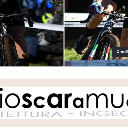
Credi