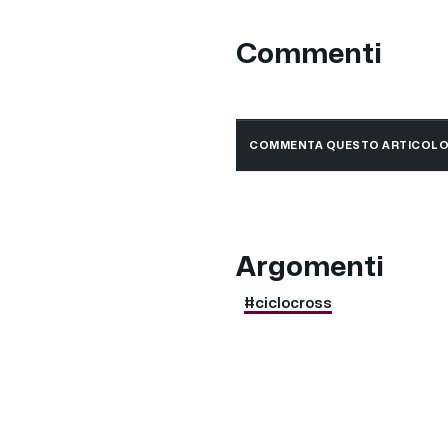
Commenti
COMMENTA QUESTO ARTICOL
Argomenti
#ciclocross