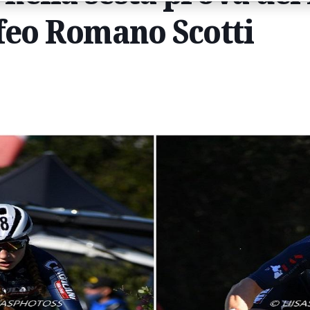
feo Romano Scotti