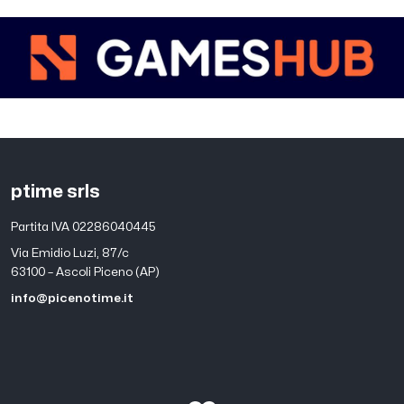
ptime srls
Partita IVA 02286040445
Via Emidio Luzi, 87/c
63100 – Ascoli Piceno (AP)
info@picenotime.it