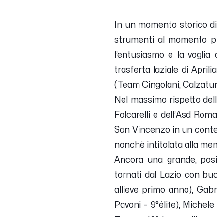
In un momento storico diff
strumenti al momento più
l’entusiasmo e la voglia 
trasferta laziale di Apri
(Team Cingolani, Calzatu
Nel massimo rispetto dell
Folcarelli e dell’Asd Roma
San Vincenzo in un contest
nonchè intitolata alla mem
Ancora una grande, posit
tornati dal Lazio con bu
allieve primo anno), Gab
Pavoni – 9°élite), Michel