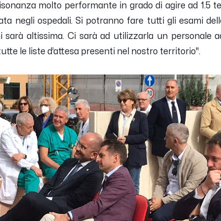
isonanza molto performante in grado di agire ad 1.5 te
ata negli ospedali. Si potranno fare tutti gli esami dell
i sarà altissima. Ci sarà ad utilizzarla un personal
e le liste d’attesa presenti nel nostro territorio''.