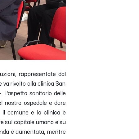
uzioni, rappresentate dal
 va rivolto alla clinica San
-.
L’aspetto sanitario delle
el nostro ospedale e dare
a il comune e la clinica è
re sul capitale umano e su
omanda è aumentata, mentre