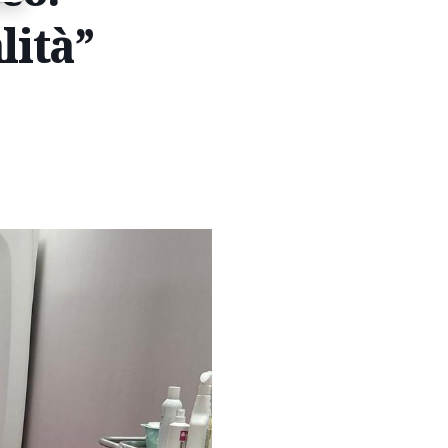
lità”