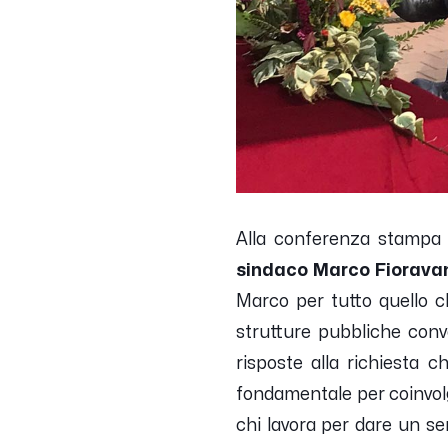
Alla conferenza stampa n
sindaco Marco Fioravan
Marco per tutto quello c
strutture pubbliche conv
risposte alla richiesta c
fondamentale per coinvolg
chi lavora per dare un se