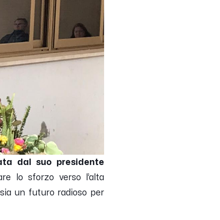
ata dal suo presidente
e lo sforzo verso l’alta
 sia un futuro radioso per