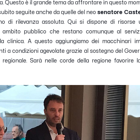
ssa. Questo è il grande tema da affrontare in questo mom
subito seguite anche da quelle del neo
senatore Caste
o di rilevanza assoluta. Qui si dispone di risorse
n ambito pubblico che restano comunque al serviz
la clinica. A questo aggiungiamo dei macchinari imp
ti a condizioni agevolate grazie al sostegno del Gov
a regionale. Sarà nelle corde della regione favorire 
.