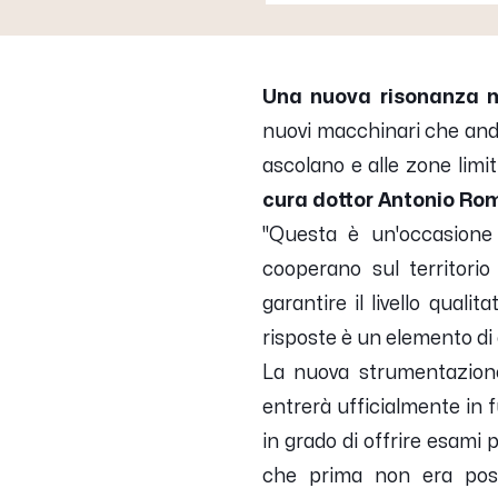
Una nuova risonanza m
nuovi macchinari che andra
ascolano e alle zone limit
cura dottor Antonio Ro
''Questa è un'occasione
cooperano sul territorio
garantire il livello quali
risposte è un elemento di 
La nuova strumentazion
entrerà ufficialmente in 
in grado di offrire esami 
che prima non era possi