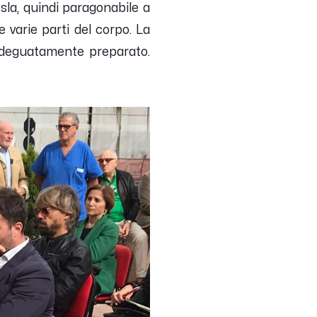
sla, quindi paragonabile a
e varie parti del corpo. La
e adeguatamente preparato.