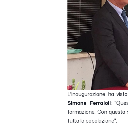
L'inaugurazione ha vis
Simone Ferraioli
:
''Que
formazione. Con questa so
tutta la popolazione''.