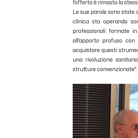
l’offerta è rimasta la ste
Le sue parole sono state 
clinica sta operando son
professionali formate i
all’apporto profuso con 
acquistare questi strumen
una rivoluzione sanitari
strutture convenzionate''