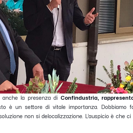
to anche la presenza di
Confindustria, rappresent
sto è un settore di vitale importanza. Dobbiamo far
luzione non si delocalizzazione. L’auspicio è che ci