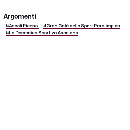
Argomenti
#Ascoli Piceno
#Gran Galà dello Sport Paralimpico
#La Domenica Sportiva Ascolana