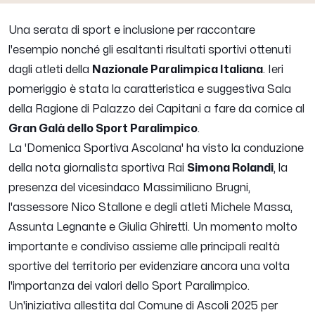
Una serata di sport e inclusione per raccontare
l'esempio nonché gli esaltanti risultati sportivi ottenuti
dagli atleti della
Nazionale Paralimpica Italiana
. Ieri
pomeriggio è stata la caratteristica e suggestiva Sala
della Ragione di Palazzo dei Capitani a fare da cornice al
Gran Galà dello Sport Paralimpico
.
La 'Domenica Sportiva Ascolana' ha visto la conduzione
della nota giornalista sportiva Rai
Simona Rolandi
, la
presenza del vicesindaco Massimiliano Brugni,
l'assessore Nico Stallone e degli atleti Michele Massa,
Assunta Legnante e Giulia Ghiretti. Un momento molto
importante e condiviso assieme alle principali realtà
sportive del territorio per evidenziare ancora una volta
l'importanza dei valori dello Sport Paralimpico.
Un'iniziativa allestita dal Comune di Ascoli 2025 per