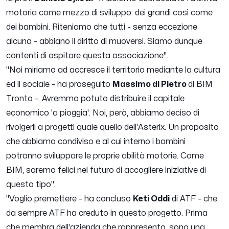
motoria come mezzo di sviluppo: dei grandi così come
dei bambini. Riteniamo che tutti - senza eccezione
alcuna - abbiano il diritto di muoversi. Siamo dunque
contenti di ospitare questa associazione".
"Noi miriamo ad accresce il territorio mediante la cultura
ed il sociale - ha proseguito
Massimo di Pietro
di BIM
Tronto -
. Avremmo potuto distribuire il capitale
economico 'a pioggia'. Noi, però, abbiamo deciso di
rivolgerli a progetti quale quello dell'Asterix. Un proposito
che abbiamo condiviso e al cui interno i bambini
potranno sviluppare le proprie abilità motorie. Come
BIM, saremo felici nel futuro di accogliere iniziative di
questo tipo".
"Voglio premettere -
ha concluso
Keti Oddi
di ATF -
che
da sempre ATF ha creduto in questo progetto. Prima
che membra dell'azienda che rappresento, sono una