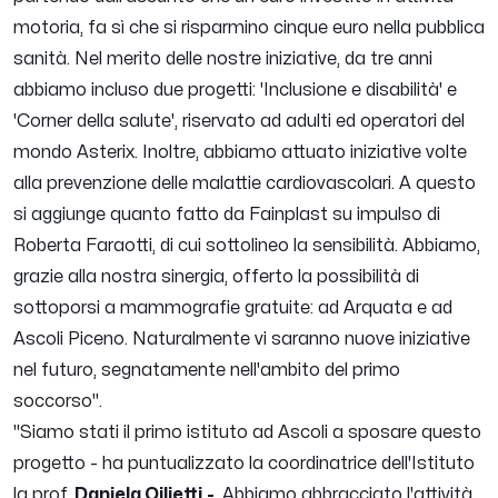
motoria, fa sì che si risparmino cinque euro nella pubblica
sanità. Nel merito delle nostre iniziative, da tre anni
abbiamo incluso due progetti: 'Inclusione e disabilità' e
'Corner della salute', riservato ad adulti ed operatori del
mondo Asterix. Inoltre, abbiamo attuato iniziative volte
alla prevenzione delle malattie cardiovascolari. A questo
si aggiunge quanto fatto da Fainplast su impulso di
Roberta Faraotti, di cui sottolineo la sensibilità. Abbiamo,
grazie alla nostra sinergia, offerto la possibilità di
sottoporsi a mammografie gratuite: ad Arquata e ad
Ascoli Piceno. Naturalmente vi saranno nuove iniziative
nel futuro, segnatamente nell'ambito del primo
soccorso".
"Siamo stati il primo istituto ad Ascoli a sposare questo
progetto -
ha puntualizzato la
coordinatrice dell'Istituto
la prof.
Daniela Ojlietti
-
. Abbiamo abbracciato l'attività