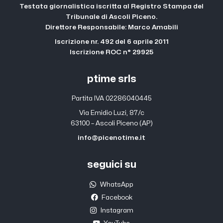
Testata giornalistica iscritta al Registro Stampa del
Tribunale di Ascoli Piceno.
Direttore Responsabile: Marco Amabili
Iscrizione nr. 492 del 6 aprile 2011
Iscrizione ROC n° 29925
ptime srls
Partita IVA 02286040445
Via Emidio Luzi, 87/c
63100 – Ascoli Piceno (AP)
info@picenotime.it
seguici su
WhatsApp
Facebook
Instagram