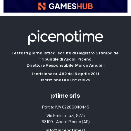
Testata giornalistica iscritta al Registro Stampa del
Tribunale di Ascoli Piceno.
Direttore Responsabile: Marco Amabili
Iscrizione nr. 492 del 6 aprile 2011
Iscrizione ROC n° 29925
ptime srls
Partita IVA 02286040445
Via Emidio Luzi, 87/c
63100 – Ascoli Piceno (AP)
info@picenotime.it