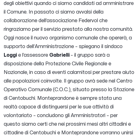
degli obiettivi quando ci siamo candidati ad amministrare
il Comune. In passato ci siamo avvalsi della
collaborazione dell’associazione Federvol che
ringraziamo per il servizio prestato alla nostra comunità.
Oggi nasce il nuovo organismo comunale che opererà, a
supporto dell’Amministrazione
– spiegano il sindaco
Loggi
e l’assessore
Gabrielli
–
il gruppo sarà a
disposizione della Protezione Civile Regionale e
Nazionale, in caso di eventi calamitosi per prestare aiuto
alle popolazioni coinvolte. Il gruppo avrà sede nel Centro
Operativo Comunale (C.O.C.), situato presso la Stazione
di Centobuchi. Monteprandone è sempre stata una
realtà capace di distinguersi per le sue attività di
volontariato – concludono gli Amministratori – per
questo siamo certi che nei prossimi mesi altri cittadini e
cittadine di Centobuchi e Monteprandone vorranno unirsi