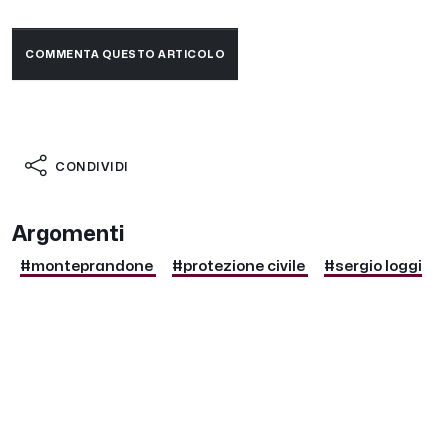
COMMENTA QUESTO ARTICOLO
CONDIVIDI
Argomenti
#monteprandone
#protezione civile
#sergio loggi