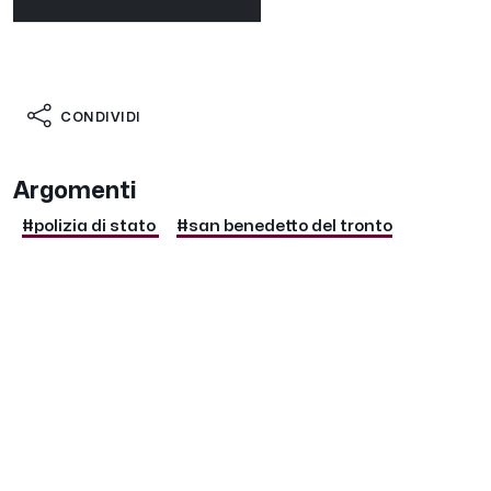
CONDIVIDI
Argomenti
#polizia di stato
#san benedetto del tronto