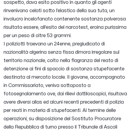
sospetto, dava esito positivo in quanto gli agenti
rinvenivano celati sotto l’elastico della sua tuta, un
involucro incelofanato contenente sostanza polverosa
risultata essere, all’esito del narcotest, eroina purissima
per un peso di oltre 53 grammi.
I poliziotti traevano un 24enne, pregiudicato di
nazionalità algerina senza fissa dimora irregolare sul
territorio nazionale, colto nella flagranza del reato di
detenzione ai fini di spaccio di sostanza stupefacente
destinata al mercato locale. Il giovane, accompagnato
in Commissariato, veniva sottoposto a
fotosegnalamento ove, dai rilievi dattiloscopici, risultava
avere diversi alias ed alcuni recenti precedenti di polizia
per reati in materia di stupefacenti. Al termine delle
operazioni, su disposizione del Sostituto Procuratore
della Repubblica di turno presso il Tribunale di Ascoli