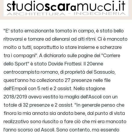
"E' stato emozionante tornato in campo, è stato bello
ritrovarsi e tornare ad allenarsi ad alti ritmi. Ci è mancato
molto a tutti, soprattutto lo stare insieme e scherzare
tra i compagni"
. A dichiararlo sulle pagine del "Corriere
dello Sport" è stato
Davide Frattesi
. Il 20enne
centrocampista romano, di proprietà del Sassuolo,
quest'anno ha collezionato 27 presenze nelle file
dell'Empoli con 5 reti e 2 assist. Nella stagione
2018/2019 aveva vestito la maglia dell'Ascoli con un
totale di 32 presenze e 2 assist. "
In generale penso che
finora la mia annata sia andata bene, dal punto di vista
realizzativo sono riuscito a fare ciò che mi era mancato
l'anno scorso ad Ascoli. Sono contento, ma essendo