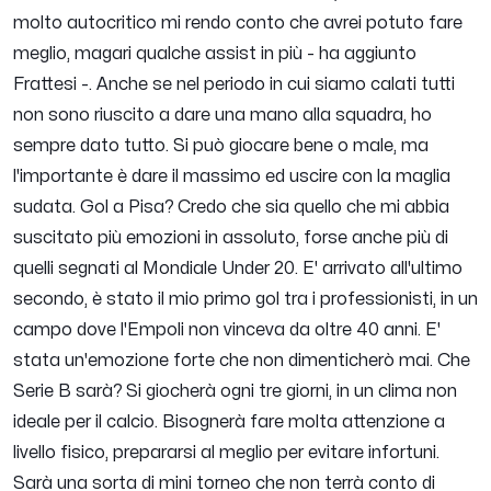
molto autocritico mi rendo conto che avrei potuto fare
meglio, magari qualche assist in più
- ha aggiunto
Frattesi -.
Anche se nel periodo in cui siamo calati tutti
non sono riuscito a dare una mano alla squadra, ho
sempre dato tutto. Si può giocare bene o male, ma
l'importante è dare il massimo ed uscire con la maglia
sudata. Gol a Pisa? Credo che sia quello che mi abbia
suscitato più emozioni in assoluto, forse anche più di
quelli segnati al Mondiale Under 20. E' arrivato all'ultimo
secondo, è stato il mio primo gol tra i professionisti, in un
campo dove l'Empoli non vinceva da oltre 40 anni. E'
stata un'emozione forte che non dimenticherò mai. Che
Serie B sarà? Si giocherà ogni tre giorni, in un clima non
ideale per il calcio. Bisognerà fare molta attenzione a
livello fisico, prepararsi al meglio per evitare infortuni.
Sarà una sorta di mini torneo che non terrà conto di