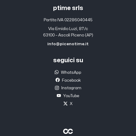
ptime srls
Partita IVA 02286040445
Via Emidio Luzi, 87/c
63100 – Ascoli Piceno (AP)
info@picenotime.it
seguici su
WhatsApp
Facebook
Instagram
YouTube
X