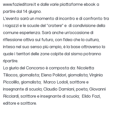
www.fazieditore.it e dalle varie piattaforme ebook a
partire dal 14 giugno.
L'evento sarà un momento di incontro e di confronto tra
i ragazzi e le scuole del “cratere” e di condivisione della
comune esperienza. Sarà anche un’occasione di
riflessione attiva sul futuro, con l’idea che la cultura,
intesa nel suo senso più ampio, è la base attraverso la
quale i territori delle zone colpite dal sisma potranno
ripartire.
La giuria del Concorso è composta da: Nicoletta
Tiliacos, giornalista; Elena Polidori, giornalista; Virginia
Piccolillo, giornalista; Marco Lodoli, scrittore e
insegnante di scuola; Claudio Damiani, poeta, Giovanni
Ricciardi, scrittore e insegnante di scuola; Elido Fazi,
editore e scrittore.