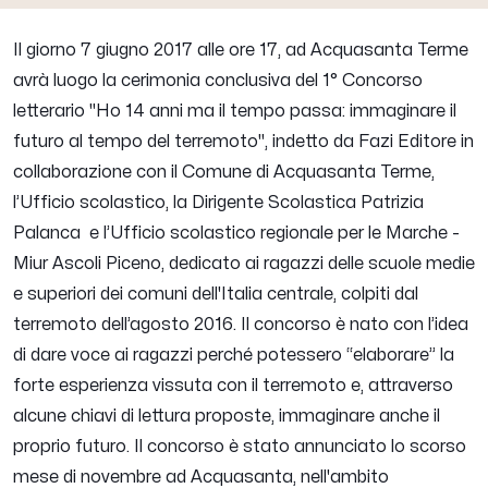
Il giorno 7 giugno 2017 alle ore 17, ad Acquasanta Terme
avrà luogo la cerimonia conclusiva del 1° Concorso
letterario "Ho 14 anni ma il tempo passa: immaginare il
futuro al tempo del terremoto", indetto da Fazi Editore in
collaborazione con il Comune di Acquasanta Terme,
l’Ufficio scolastico, la Dirigente Scolastica Patrizia
Palanca e l’Ufficio scolastico regionale per le Marche -
Miur Ascoli Piceno, dedicato ai ragazzi delle scuole medie
e superiori dei comuni dell'Italia centrale, colpiti dal
terremoto dell’agosto 2016. Il concorso è nato con l’idea
di dare voce ai ragazzi perché potessero “elaborare” la
forte esperienza vissuta con il terremoto e, attraverso
alcune chiavi di lettura proposte, immaginare anche il
proprio futuro. Il concorso è stato annunciato lo scorso
mese di novembre ad Acquasanta, nell'ambito