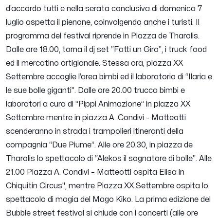
d’accordo tutti e nella serata conclusiva di domenica 7
luglio aspetta il pienone, coinvolgendo anche i turisti. Il
programma del festival riprende in Piazza de Tharolis.
Dalle ore 18.00, torna il dj set “Fatti un Giro”, i truck food
ed il mercatino artigianale. Stessa ora, piazza XX
Settembre accoglie l’area bimbi ed il laboratorio di “Ilaria e
le sue bolle giganti”. Dalle ore 20.00 trucca bimbi e
laboratori a cura di “Pippi Animazione” in piazza XX
Settembre mentre in piazza A. Condivi - Matteotti
scenderanno in strada i trampolieri itineranti della
compagnia “Due Piume”. Alle ore 20.30, in piazza de
Tharolis lo spettacolo di “Alekos il sognatore di bolle”. Alle
21.00 Piazza A. Condivi – Matteotti ospita Elisa in
Chiquitin Circus", mentre Piazza XX Settembre ospita lo
spettacolo di magia del Mago Kiko. La prima edizione del
Bubble street festival si chiude con i concerti (alle ore