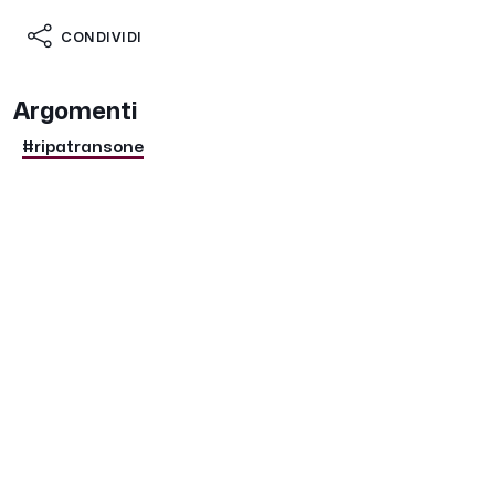
CONDIVIDI
Argomenti
#ripatransone