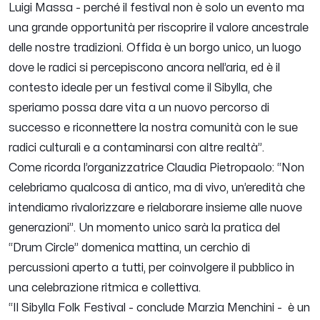
Luigi Massa - perché il festival non è solo un evento ma
una grande opportunità per riscoprire il valore ancestrale
delle nostre tradizioni. Offida è un borgo unico, un luogo
dove le radici si percepiscono ancora nell’aria, ed è il
contesto ideale per un festival come il Sibylla, che
speriamo possa dare vita a un nuovo percorso di
successo e riconnettere la nostra comunità con le sue
radici culturali e a contaminarsi con altre realtà”.
Come ricorda l’organizzatrice Claudia Pietropaolo: “Non
celebriamo qualcosa di antico, ma di vivo, un’eredità che
intendiamo rivalorizzare e rielaborare insieme alle nuove
generazioni”. Un momento unico sarà la pratica del
“Drum Circle” domenica mattina, un cerchio di
percussioni aperto a tutti, per coinvolgere il pubblico in
una celebrazione ritmica e collettiva.
“Il Sibylla Folk Festival - conclude Marzia Menchini - è un