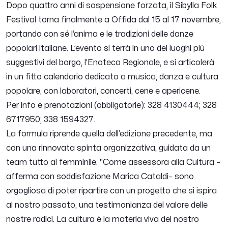
Dopo quattro anni di sospensione forzata, il Sibylla Folk
Festival torna finalmente a Offida dal 15 al 17 novembre,
portando con sé l’anima e le tradizioni delle danze
popolari italiane. L’evento si terrà in uno dei luoghi più
suggestivi del borgo, l’Enoteca Regionale, e si articolerà
in un fitto calendario dedicato a musica, danza e cultura
popolare, con laboratori, concerti, cene e apericene.
Per info e prenotazioni (obbligatorie): 328 4130444; 328
6717950; 338 1594327.
La formula riprende quella dell’edizione precedente, ma
con una rinnovata spinta organizzativa, guidata da un
team tutto al femminile. "Come assessora alla Cultura –
afferma con soddisfazione Marica Cataldi– sono
orgogliosa di poter ripartire con un progetto che si ispira
al nostro passato, una testimonianza del valore delle
nostre radici. La cultura è la materia viva del nostro