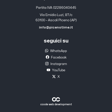
Partita IVA 02286040445
Via Emidio Luzi, 87/c
63100 – Ascoli Piceno (AP)
info@picenotime.it
seguici su
WhatsApp
Facebook
Instagram
YouTube
X
ccode web development