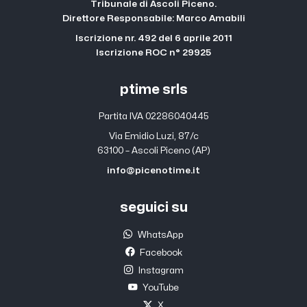
Tribunale di Ascoli Piceno.
Direttore Responsabile: Marco Amabili
Iscrizione nr. 492 del 6 aprile 2011
Iscrizione ROC n° 29925
ptime srls
Partita IVA 02286040445
Via Emidio Luzi, 87/c
63100 – Ascoli Piceno (AP)
info@picenotime.it
seguici su
WhatsApp
Facebook
Instagram
YouTube
X