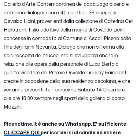
Galleria d’Arte Contemporanea del capoluogo piceno e
potranno dialogare con i 40 dipinti e i 38 disegni di
Osvaldo Licini, provenienti dalla collezione di Caterina Celi
Hellstrom, figlia adottiva della moglie di Osvaldo Licini,
concesse in comodato al Comune di Ascoli Piceno dalla
fine degli anni Novanta. Dialogo che non si ferma alla
sola raccolta del museo, ma si svilupperà anche in
relazione alle opere della personale di Luca Bertolo,
quarto vincitore del Premio Osvaldo Licini by Fainplast,
create in occasione della sua residenza ascolana, e che
verranno presentate il prossimo Sabato 14 Dicembre
alle ore 18:30 sempre negli spazi della galleria di corso
Mazzini.
Picenotime.it è anche su Whatsapp. E' sufficiente
CLICCARE QUI
per iscriversi al canale ed essere