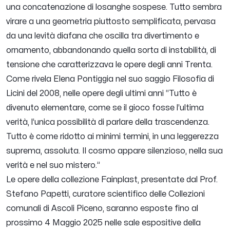
una concatenazione di losanghe sospese. Tutto sembra
virare a una geometria piuttosto semplificata, pervasa
da una levità diafana che oscilla tra divertimento e
ornamento, abbandonando quella sorta di instabilità, di
tensione che caratterizzava le opere degli anni Trenta.
Come rivela Elena Pontiggia nel suo saggio
Filosofia di
Licini
del 2008, nelle opere degli ultimi anni “Tutto è
divenuto elementare, come se il gioco fosse l’ultima
verità, l’unica possibilità di parlare della trascendenza.
Tutto è come ridotto ai minimi termini, in una leggerezza
suprema, assoluta. Il cosmo appare silenzioso, nella sua
verità e nel suo mistero.”
Le opere della collezione Fainplast, presentate dal Prof.
Stefano Papetti, curatore scientifico delle Collezioni
comunali di Ascoli Piceno, saranno esposte fino al
prossimo 4 Maggio 2025 nelle sale espositive della