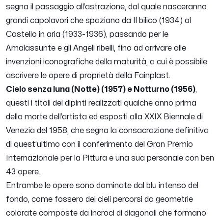
segna il passaggio all’astrazione, dal quale nasceranno
grandi capolavori che spaziano da
Il bilico
(1934) al
Castello in aria
(1933-1936), passando per le
Amalassunte
e gli
Angeli ribelli
, fino ad arrivare alle
invenzioni iconografiche della maturità, a cui è possibile
ascrivere le opere di proprietà della Fainplast.
Cielo senza luna (Notte)
(1957) e
Notturno
(1956)
,
questi i titoli dei dipinti realizzati qualche anno prima
della morte dell’artista ed esposti alla XXIX Biennale di
Venezia del 1958, che segna la consacrazione definitiva
di quest’ultimo con il conferimento del Gran Premio
Internazionale per la Pittura e una sua personale con ben
43 opere.
Entrambe le opere sono dominate dal blu intenso del
fondo, come fossero dei cieli percorsi da geometrie
colorate composte da incroci di diagonali che formano