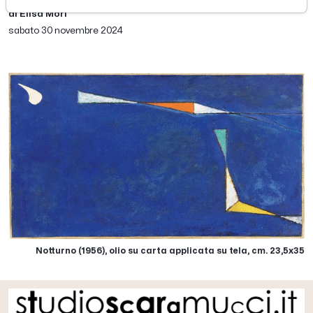
di Elisa Mori
sabato 30 novembre 2024
Notturno (1956), olio su carta applicata su tela, cm. 23,5x35