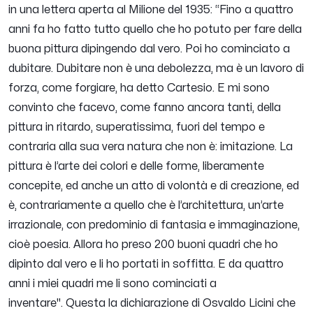
in una lettera aperta al Milione del 1935: “
Fino a quattro
anni fa ho fatto tutto quello che ho potuto per fare della
buona pittura dipingendo dal vero. Poi ho cominciato a
dubitare. Dubitare non è una debolezza, ma è un lavoro di
forza, come forgiare, ha detto Cartesio. E mi sono
convinto che facevo, come fanno ancora tanti, della
pittura in ritardo, superatissima, fuori del tempo e
contraria alla sua vera natura che non è: imitazione. La
pittura è l’arte dei colori e delle forme, liberamente
concepite, ed anche un atto di volontà e di creazione, ed
è, contrariamente a quello che è l’architettura, un’arte
irrazionale, con predominio di fantasia e immaginazione,
cioè poesia. Allora ho preso 200 buoni quadri che ho
dipinto dal vero e li ho portati in soffitta. E da quattro
anni i miei quadri me li sono cominciati a
inventare".
Questa la dichiarazione di Osvaldo Licini che