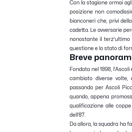
Con la stagione ormai agli
posizione non comodissima
bianconeri che, privi del
cadetta. Le avversarie però
nonostante il terz’ultimo 
questione e lo stato di form
Breve panoramic
Fondata nel 1898, l’Ascoli 
cambiato diverse volte, 
passando per Ascoli Picc
quando, appena promossa d
qualificazione alle coppe
dell’87.
Da allora, la squadra ha f