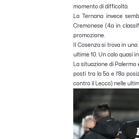
momento di difficoltà.
La Ternana invece sembr
Cremonese (4a in classif
promozione.
Il Cosenza si trova in una
ultime 10. Un calo quasi in
La situazione di Palermo e
posti tra la 5a e l’8a posi
contro il Lecco) nelle ulti