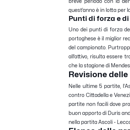
breve periodo con la den
quest’anno è in lotta per l
Punti di forza e d
Uno dei punti di forza d
portoghese è il miglior rea
del campionato. Purtroppo
all’attivo, risulta essere
che la stagione di Mendes 
Revisione delle 
Nelle ultime 5 partite, l’
contro Cittadella e Venez
partite non facili dove pr
buon apporto di Duris and
nella partita Ascoli - Lecc