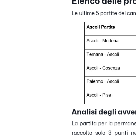
Elenco delle pr
Le ultime 5 partite del ca
Analisi degli avve
La partita per la permane
raccolto solo 3 punti ne