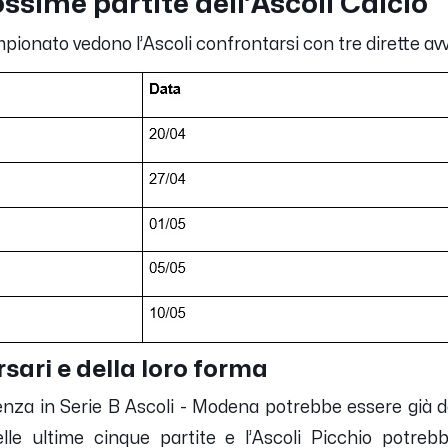
ossime partite dell’Ascoli Calcio
mpionato vedono l’Ascoli confrontarsi con tre dirette avv
rsari e della loro forma
nza in Serie B Ascoli - Modena potrebbe essere già de
lle ultime cinque partite e l’Ascoli Picchio potreb