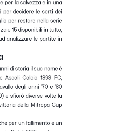
re per la salvezza e in una
 per decidere le sorti dei
io per restare nella serie
a e 15 disponibili in tutto,
ad analizzare le partite in
a
anni di storia il suo nome è
le Ascoli Calcio 1898 FC,
vallo degli anni ‘70 e ‘80
 e sfiorò diverse volte la
vittoria della Mitropa Cup
nche per un fallimento e un