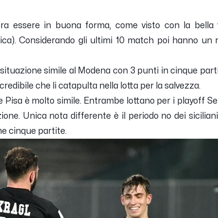
a essere in buona forma, come visto con la bella vi
ica). Considerando gli ultimi 10 match poi hanno un r
 situazione simile al Modena con 3 punti in cinque partit
credibile che li catapulta nella lotta per la salvezza.
 Pisa è molto simile. Entrambe lottano per i playoff Seri
zione. Unica nota differente è il periodo no dei sicilian
me cinque partite.