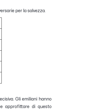
ersarie per la salvezza.
cisiva. Gli emiliani hanno
be approfittare di questo