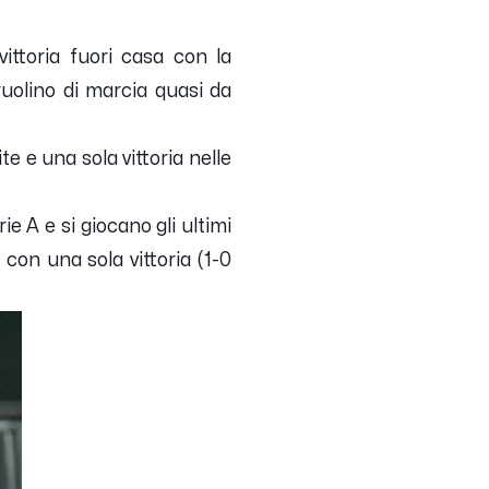
ttoria fuori casa con la
uolino di marcia quasi da
e e una sola vittoria nelle
e A e si giocano gli ultimi
i con una sola vittoria (1-0