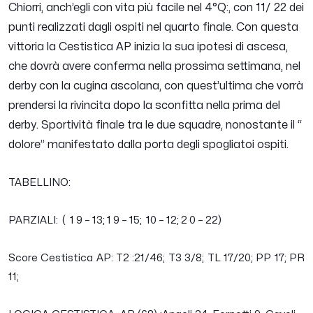
Chiorri, anch’egli con vita più facile nel 4°Q:, con 11/ 22 dei
punti realizzati dagli ospiti nel quarto finale. Con questa
vittoria la Cestistica AP inizia la sua ipotesi di ascesa,
che dovrà avere conferma nella prossima settimana, nel
derby con la cugina ascolana, con quest’ultima che vorrà
prendersi la rivincita dopo la sconfitta nella prima del
derby. Sportività finale tra le due squadre, nonostante il “
dolore” manifestato dalla porta degli spogliatoi ospiti.
TABELLINO:
PARZIALI: ( 1 9 – 13; 1 9 – 15; 10 – 12; 2 0 – 22)
Score Cestistica AP: T2 :21/46; T3 3/8; TL 17/20; PP 17; PR
11;