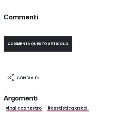
Commenti
COMMENTA QUESTO ARTICOLO
CONDIVIDI
Argomenti
#pallacanestro
#cestistica ascoli