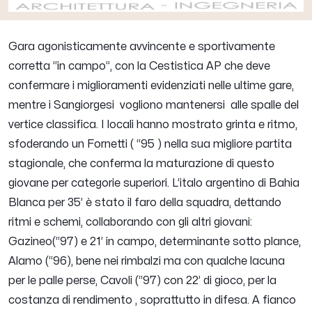
Gara agonisticamente avvincente e sportivamente
corretta “in campo”, con la Cestistica AP che deve
confermare i miglioramenti evidenziati nelle ultime gare,
mentre i Sangiorgesi vogliono mantenersi alle spalle del
vertice classifica. I locali hanno mostrato grinta e ritmo,
sfoderando un Fornetti ( “95 ) nella sua migliore partita
stagionale, che conferma la maturazione di questo
giovane per categorie superiori. L’italo argentino di Bahia
Blanca per 35’ è stato il faro della squadra, dettando
ritmi e schemi, collaborando con gli altri giovani:
Gazineo(“97) e 21’ in campo, determinante sotto plance,
Alamo (“96), bene nei rimbalzi ma con qualche lacuna
per le palle perse, Cavoli (“97) con 22’ di gioco, per la
costanza di rendimento , soprattutto in difesa. A fianco