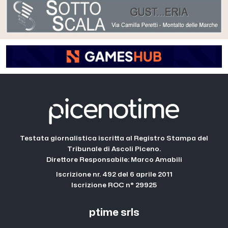
Testata giornalistica iscritta al Registro Stampa del
Tribunale di Ascoli Piceno.
Direttore Responsabile: Marco Amabili
Iscrizione nr. 492 del 6 aprile 2011
Iscrizione ROC n° 29925
ptime srls