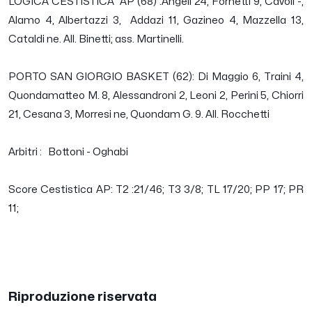
LOGICA CESTISTICA AP (68) :Angeli 24, Fornetti 9, Cavoli -,
Alamo 4, Albertazzi 3, Addazi 11, Gazineo 4, Mazzella 13,
Cataldi ne. All. Binetti; ass. Martinelli.
PORTO SAN GIORGIO BASKET (62): Di Maggio 6, Traini 4,
Quondamatteo M. 8, Alessandroni 2, Leoni 2, Perini 5, Chiorri
21, Cesana 3, Morresi ne, Quondam G. 9. All. Rocchetti
Arbitri : Bottoni - Oghabi
Score Cestistica AP: T2 :21/46; T3 3/8; TL 17/20; PP 17; PR
11;
Riproduzione riservata