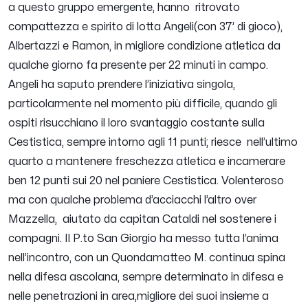
a questo gruppo emergente, hanno ritrovato
compattezza e spirito di lotta Angeli(con 37’ di gioco),
Albertazzi e Ramon, in migliore condizione atletica da
qualche giorno fa presente per 22 minuti in campo.
Angeli ha saputo prendere l’iniziativa singola,
particolarmente nel momento più difficile, quando gli
ospiti risucchiano il loro svantaggio costante sulla
Cestistica, sempre intorno agli 11 punti; riesce nell’ultimo
quarto a mantenere freschezza atletica e incamerare
ben 12 punti sui 20 nel paniere Cestistica. Volenteroso
ma con qualche problema d’acciacchi l’altro over
Mazzella, aiutato da capitan Cataldi nel sostenere i
compagni. Il P.to San Giorgio ha messo tutta l’anima
nell’incontro, con un Quondamatteo M. continua spina
nella difesa ascolana, sempre determinato in difesa e
nelle penetrazioni in area,migliore dei suoi insieme a