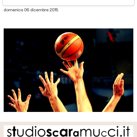
di Redazione Picenotime
domenica 06 dicembre 2015