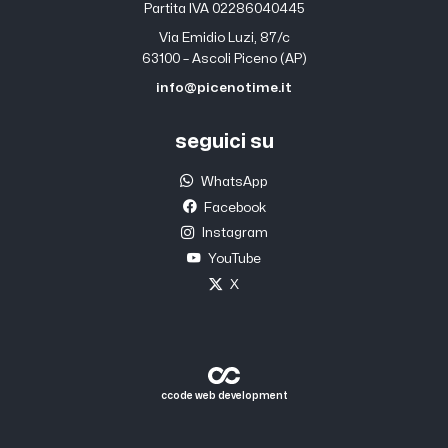
Partita IVA 02286040445
Via Emidio Luzi, 87/c
63100 – Ascoli Piceno (AP)
info@picenotime.it
seguici su
WhatsApp
Facebook
Instagram
YouTube
X
ccode web development