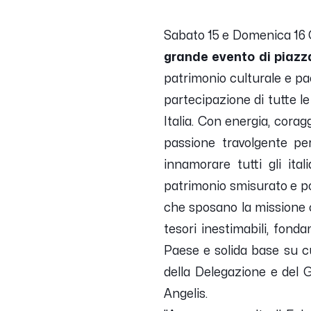
Sabato 15 e Domenica 16 O
grande evento di piazza
patrimonio culturale e pa
partecipazione di tutte le
Italia. Con energia, coragg
passione travolgente per
innamorare tutti gli ital
patrimonio smisurato e pol
che sposano la missione cu
tesori inestimabili, fonda
Paese e solida base su cu
della Delegazione e del Gr
Angelis.