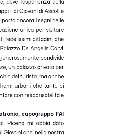
a, dove l’esperienza della
pi Fai Giovani di Ascoli e
i porta ancora i segni delle
ccasione unica per visitare
i fedelissimi cittadini, che
l Palazzo De Angelis Corvi.
e generosamente condivide
uzze, un palazzo privato per
cchio del turista, ma anche
 schemi urbani che tanto ci
ontare con responsabilità e
etronio, capogruppo FAI
oli Piceno mi abbia dato
i Giovani che, nella nostra