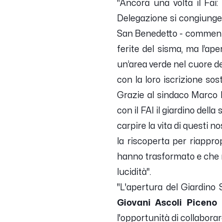
''Ancora una volta il Fai
Delegazione si congiunge 
San Benedetto
- commen
ferite del sisma, ma l’ape
un’area verde nel cuore del
con la loro iscrizione sos
Grazie al sindaco Marco 
con il FAI il giardino dell
carpire la vita di questi 
la riscoperta per riapprop
hanno trasformato e che mo
lucidità''.
''L'apertura del Giardino 
Giovani Ascoli Piceno
l'opportunità di collabora