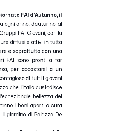
iornate FAI d’Autunno, il
a ogni anno, d’autunno, al
Gruppi FAI Giovani, con la
e diffusi e attivi in tutta
videre e soprattutto con una
ari FAI sono pronti a far
versa, per accostarsi a un
ntagioso di tutti i giovani
zza che l’Italia custodisce
ll’eccezionale bellezza del
ranno i beni aperti a cura
e il giardino di Palazzo De