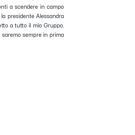
onti a scendere in campo
 la presidente Alessandra
etto a tutto il mio Gruppo.
to saremo sempre in prima