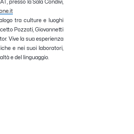
IAT,
presso la Sala Condivi,
one.it
ialogo tra culture e luoghi
ncetto Pozzati, Giovannetti
tor. Vive la sua esperienza
iche e nei suoi laboratori,
altà e del linguaggio.