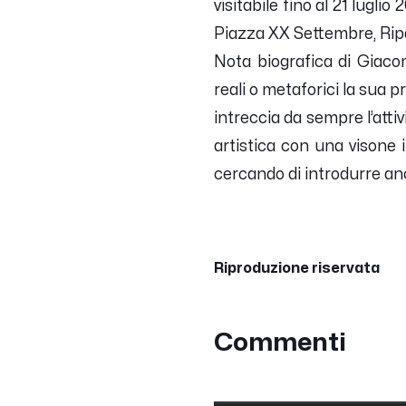
visitabile fino al 21 lugli
Piazza XX Settembre, Ri
Nota biografica di Giaco
reali o metaforici la sua p
intreccia da sempre l’atti
artistica con una visone
cercando di introdurre
anc
Riproduzione riservata
Commenti