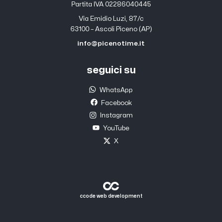
Partita IVA 02286040445
Via Emidio Luzi, 87/c
63100 – Ascoli Piceno (AP)
info@picenotime.it
seguici su
WhatsApp
Facebook
Instagram
YouTube
X
ccode web development