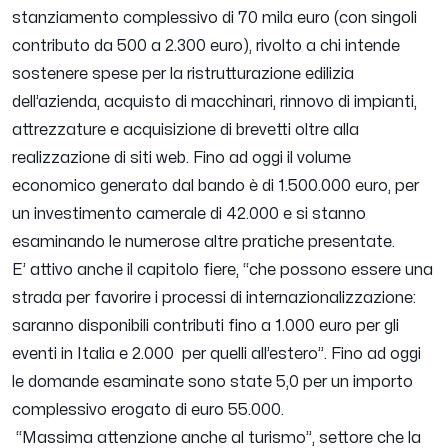
stanziamento complessivo di 70 mila euro (con singoli
contributo da 500 a 2.300 euro), rivolto a chi intende
sostenere spese per la ristrutturazione edilizia
dell’azienda, acquisto di macchinari, rinnovo di impianti,
attrezzature e acquisizione di brevetti oltre alla
realizzazione di siti web. Fino ad oggi il volume
economico generato dal bando è di 1.500.000 euro, per
un investimento camerale di 42.000 e si stanno
esaminando le numerose altre pratiche presentate.
E’ attivo anche il capitolo fiere, “c
he possono essere una
strada per favorire i processi di internazionalizzazione:
saranno disponibili contributi fino a 1.000 euro per gli
eventi in Italia e 2.000 per quelli all’estero
”. Fino ad oggi
le domande esaminate sono state 5,0 per un importo
complessivo erogato di euro 55.000.
“
Massima attenzione anche al turismo
”, settore che la