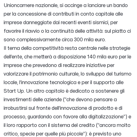
Unioncamere nazionale, si accinge a lanciare un bando
per la concessione di contributi in conto capitale alle
imprese danneggiate dai recenti eventi sismici, per
favorire il riavvio o la continuità delle attività: sul piatto ci
sono complessivamente circa 300 mila euro.
Il tema della competitività resta centrale nelle strategie
dell’ente, che metterà a disposizione 140 mila euro per le
imprese che prevedono di realizzare iniziative per
valorizzare il patrimonio culturale, lo sviluppo del turismo
locale, l’innovazione tecnologica e per il supporto alle
Start Up. Un altro capitolo è dedicato a sostenere gli
investimenti delle aziende (“
che devono pensare a
irrobustirsi sul fronte dell’innovazione di prodotto e di
processo, guardando con favore alla digitalizzazione
”) e
il loro rapporto con il sistema del credito (“
ancora molto
critico, specie per quelle più piccole
”): è previsto uno