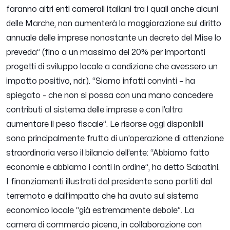
faranno altri enti camerali italiani tra i quali anche alcuni
delle Marche, non aumenterà la maggiorazione sul diritto
annuale delle imprese nonostante un decreto del Mise lo
preveda
” (fino a un massimo del 20% per importanti
progetti di sviluppo locale a condizione che avessero un
impatto positivo, ndr.). “
Siamo infatti convinti
– ha
spiegato -
che non si possa con una mano concedere
contributi al sistema delle imprese e con l’altra
aumentare il peso fiscale
”. Le risorse oggi disponibili
sono principalmente frutto di un’operazione di attenzione
straordinaria verso il bilancio dell’ente: “
Abbiamo fatto
economie e abbiamo i conti in ordine
”, ha detto Sabatini.
I finanziamenti illustrati dal presidente sono partiti dal
terremoto e dall’impatto che ha avuto sul sistema
economico locale “già estremamente debole”. La
camera di commercio picena, in collaborazione con