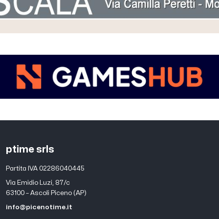
ptime srls
Partita IVA 02286040445
Via Emidio Luzi, 87/c
63100 – Ascoli Piceno (AP)
info@picenotime.it