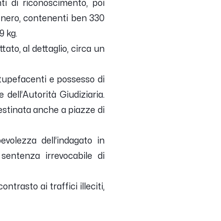
ti di riconoscimento, poi
re nero, contenenti ben 330
9 kg.
to, al dettaglio, circa un
 stupefacenti e possesso di
dell’Autorità Giudiziaria.
estinata anche a piazze di
evolezza dell’indagato in
sentenza irrevocabile di
trasto ai traffici illeciti,