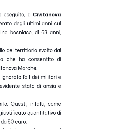
o eseguito, a
Civitanova
rato degli ultimi anni sul
dino bosniaco, di 63 anni,
o del territiorio svolto dai
ico che ha consentito di
ivitanova Marche.
gnorato l’alt dei militari e
vidente stato di ansia e
rlo. Questi, infatti, come
iustificato quantitativo di
 da 50 euro.