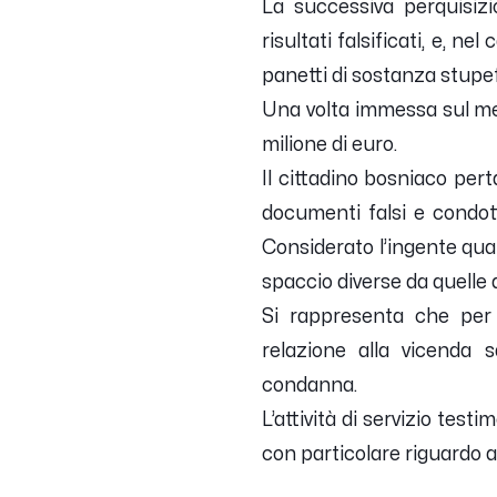
La successiva perquisizi
risultati falsificati, e, 
panetti di sostanza stupef
Una volta immessa sul mer
milione di euro.
Il cittadino bosniaco pert
documenti falsi e condott
Considerato l’ingente qua
spaccio diverse da quell
Si rappresenta che per i
relazione alla vicenda 
condanna.
L’attività di servizio test
con particolare riguardo a