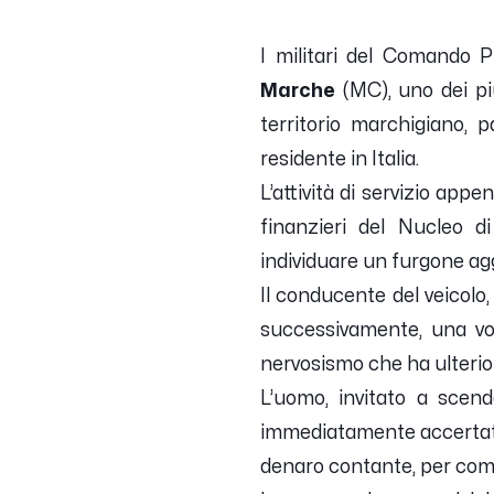
I militari del Comando 
Marche
(MC), uno dei più
territorio marchigiano, p
residente in Italia.
L’attività di servizio appe
finanzieri del Nucleo d
individuare un furgone agg
Il conducente del veicolo, 
successivamente, una vo
nervosismo che ha ulterio
L’uomo, invitato a scende
immediatamente accertato d
denaro contante, per comp