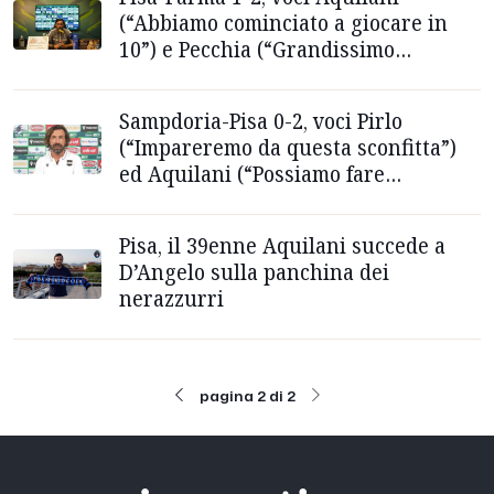
(“Abbiamo cominciato a giocare in
10”) e Pecchia (“Grandissimo
approccio”)
Sampdoria-Pisa 0-2, voci Pirlo
(“Impareremo da questa sconfitta”)
ed Aquilani (“Possiamo fare
veramente bene”)
Pisa, il 39enne Aquilani succede a
D’Angelo sulla panchina dei
nerazzurri
pagina 2 di 2