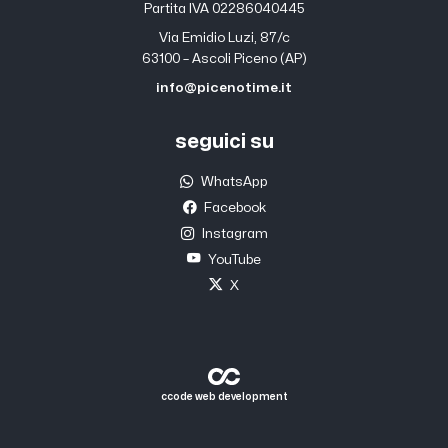
Partita IVA 02286040445
Via Emidio Luzi, 87/c
63100 – Ascoli Piceno (AP)
info@picenotime.it
seguici su
WhatsApp
Facebook
Instagram
YouTube
X
ccode web development