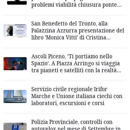
problemi viabilità chiusura ponte
San Filippo
San Benedetto del Tronto, alla
Palazzina Azzurra presentazione del
libro 'Monica Vitti' di Cristina
Borsatti
Ascoli Piceno, 'Ti portiamo nello
Spazio'. A Piazza Arringo si viaggia
tra pianeti e satelliti con la realtà
virtuale
Servizio civile regionale Irifor
Marche e Unione italiana ciechi con
laboratori, escursioni e corsi
Polizia Provinciale, controlli con
autovelox nel mese di Settembre in