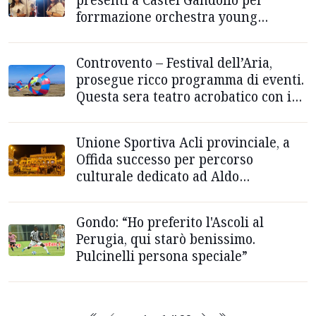
forrmazione orchestra young
nazionale
Controvento – Festival dell’Aria,
prosegue ricco programma di eventi.
Questa sera teatro acrobatico con i
Folli
Unione Sportiva Acli provinciale, a
Offida successo per percorso
culturale dedicato ad Aldo
Sergiacomi
Gondo: “Ho preferito l'Ascoli al
Perugia, qui starò benissimo.
Pulcinelli persona speciale”