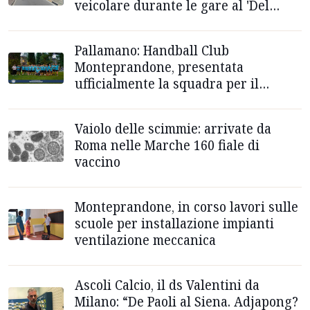
veicolare durante le gare al 'Del
Duca'
Pallamano: Handball Club
Monteprandone, presentata
ufficialmente la squadra per il
campionato di Serie A2
Vaiolo delle scimmie: arrivate da
Roma nelle Marche 160 fiale di
vaccino
Monteprandone, in corso lavori sulle
scuole per installazione impianti
ventilazione meccanica
Ascoli Calcio, il ds Valentini da
Milano: “De Paoli al Siena. Adjapong?