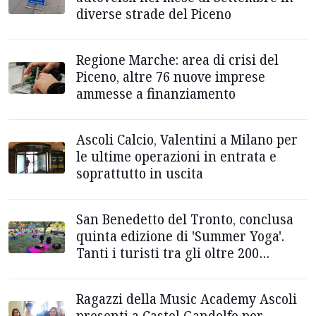
diverse strade del Piceno
Regione Marche: area di crisi del
Piceno, altre 76 nuove imprese
ammesse a finanziamento
Ascoli Calcio, Valentini a Milano per
le ultime operazioni in entrata e
soprattutto in uscita
San Benedetto del Tronto, conclusa
quinta edizione di 'Summer Yoga'.
Tanti i turisti tra gli oltre 200
partecipanti
Ragazzi della Music Academy Ascoli
presenti a Castel Gandolfo per