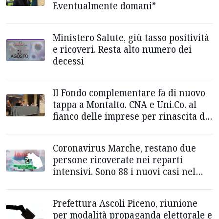
Eventualmente domani”
Ministero Salute, giù tasso positività
e ricoveri. Resta alto numero dei
decessi
Il Fondo complementare fa di nuovo
tappa a Montalto. CNA e Uni.Co. al
fianco delle imprese per rinascita del
territorio
Coronavirus Marche, restano due
persone ricoverate nei reparti
intensivi. Sono 88 i nuovi casi nel
Piceno
Prefettura Ascoli Piceno, riunione
per modalità propaganda elettorale e