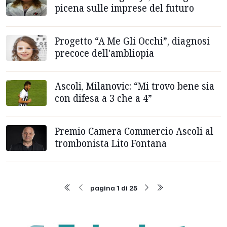
picena sulle imprese del futuro
Progetto “A Me Gli Occhi”, diagnosi
precoce dell'ambliopia
Ascoli, Milanovic: “Mi trovo bene sia
con difesa a 3 che a 4”
Premio Camera Commercio Ascoli al
trombonista Lito Fontana
pagina 1 di 25