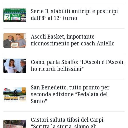
Serie B, stabiliti anticipi e posticipi
dall'8° al 12° turno
Ascoli Basket, importante
riconoscimento per coach Aniello
Como, parla Sbaffo: “L'Ascoli è l'Ascoli,
ho ricordi bellissimi”
San Benedetto, tutto pronto per
seconda edizione “Pedalata del
Santo”
Castori saluta tifosi del Carpi:
“Scritta la storia, siamo gli