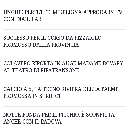
UNGHIE PERFETTE, MIKELIGNA APPRODA IN TV
CON "NAIL LAB"
SUCCESSO PER IL CORSO DA PIZZAIOLO
PROMOSSO DALLA PROVINCIA
COLAVERO RIPORTA IN AUGE MADAME BOVARY
AL TEATRO DI RIPATRANSONE
CALCIO A 5, LA TECNO RIVIERA DELLA PALME
PROMOSSA IN SERIE C1
NOTTE FONDA PER IL PICCHIO, È SCONFITTA
ANCHE CON IL PADOVA