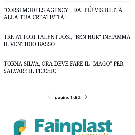
"CORSI MODELS AGENCY", DAI PIÙ VISIBILITÀ
ALLA TUA CREATIVITÀ!
TRE ATTORI TALENTUOSI, "BEN HUR" INFIAMMA
IL VENTIDIO BASSO
TORNA SILVA, ORA DEVE FARE IL "MAGO" PER
SALVARE IL PICCHIO
pagina 1 di 2