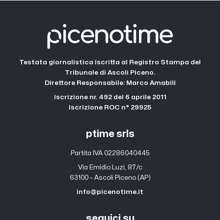
Testata giornalistica iscritta al Registro Stampa del
Tribunale di Ascoli Piceno.
Direttore Responsabile: Marco Amabili
Iscrizione nr. 492 del 6 aprile 2011
Iscrizione ROC n° 29925
ptime srls
Partita IVA 02286040445
Via Emidio Luzi, 87/c
63100 – Ascoli Piceno (AP)
info@picenotime.it
seguici su