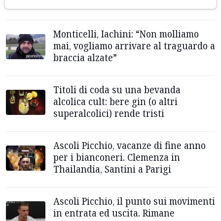
vecchio adagio
Monticelli, Iachini: “Non molliamo
mai, vogliamo arrivare al traguardo a
braccia alzate”
Titoli di coda su una bevanda
alcolica cult: bere gin (o altri
superalcolici) rende tristi
Ascoli Picchio, vacanze di fine anno
per i bianconeri. Clemenza in
Thailandia, Santini a Parigi
Ascoli Picchio, il punto sui movimenti
in entrata ed uscita. Rimane