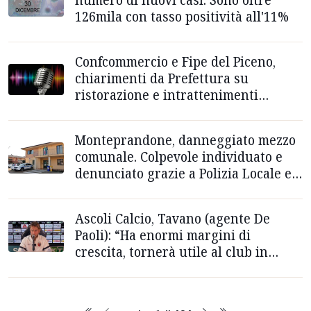
126mila con tasso positività all'11%
Confcommercio e Fipe del Piceno,
chiarimenti da Prefettura su
ristorazione e intrattenimenti
musicali
Monteprandone, danneggiato mezzo
comunale. Colpevole individuato e
denunciato grazie a Polizia Locale e
telecamere
Ascoli Calcio, Tavano (agente De
Paoli): “Ha enormi margini di
crescita, tornerà utile al club in
questi mesi”