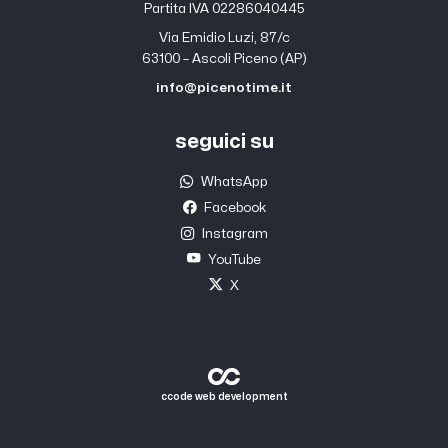
Partita IVA 02286040445
Via Emidio Luzi, 87/c
63100 – Ascoli Piceno (AP)
info@picenotime.it
seguici su
WhatsApp
Facebook
Instagram
YouTube
X
ccode web development