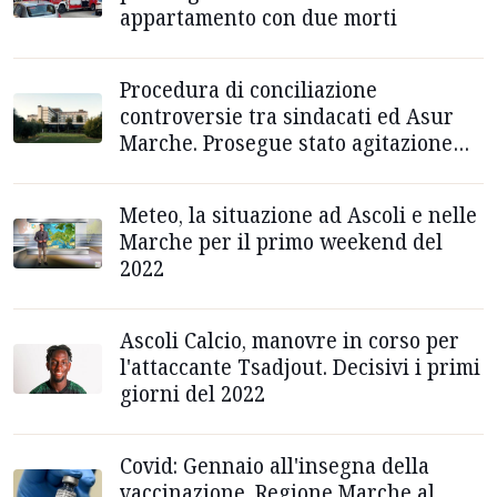
appartamento con due morti
Procedura di conciliazione
controversie tra sindacati ed Asur
Marche. Prosegue stato agitazione
dipendenti Area Vasta 5
Meteo, la situazione ad Ascoli e nelle
Marche per il primo weekend del
2022
Ascoli Calcio, manovre in corso per
l'attaccante Tsadjout. Decisivi i primi
giorni del 2022
Covid: Gennaio all'insegna della
vaccinazione, Regione Marche al