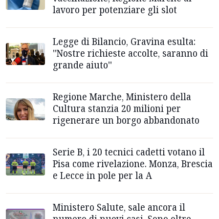
lavoro per potenziare gli slot
Legge di Bilancio, Gravina esulta:
''Nostre richieste accolte, saranno di
grande aiuto''
Regione Marche, Ministero della
Cultura stanzia 20 milioni per
rigenerare un borgo abbandonato
Serie B, i 20 tecnici cadetti votano il
Pisa come rivelazione. Monza, Brescia
e Lecce in pole per la A
Ministero Salute, sale ancora il
numero di nuovi casi. Sono oltre