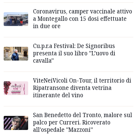
Coronavirus, camper vaccinale attivo
a Montegallo con 15 dosi effettuate
in due ore
Cu.p.r.a Festival: De Signoribus
presenta il suo libro ''L’uovo di
cavalla''
ViteNeiVicoli On-Tour, il territorio di
Ripatransone diventa vetrina
itinerante del vino
San Benedetto del Tronto, malore sul
palco per Curreri. Ricoverato
all'ospedale ''Mazzoni''