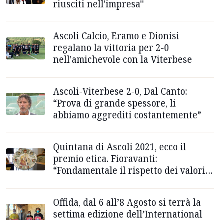
riusciti nell'impresa''
Ascoli Calcio, Eramo e Dionisi
regalano la vittoria per 2-0
nell'amichevole con la Viterbese
Ascoli-Viterbese 2-0, Dal Canto:
“Prova di grande spessore, li
abbiamo aggrediti costantemente”
Quintana di Ascoli 2021, ecco il
premio etica. Fioravanti:
“Fondamentale il rispetto dei valori
umani”
Offida, dal 6 all’8 Agosto si terrà la
settima edizione dell’International