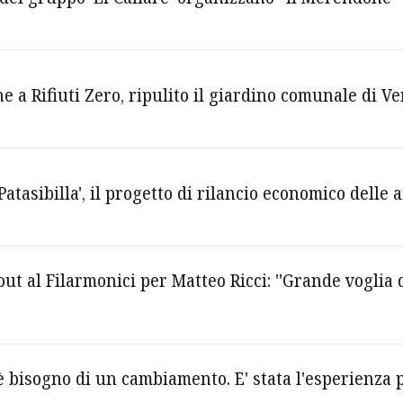
 a Rifiuti Zero, ripulito il giardino comunale di V
Patasibilla', il progetto di rilancio economico delle
 out al Filarmonici per Matteo Ricci: ''Grande vogli
'è bisogno di un cambiamento. E' stata l'esperienza p