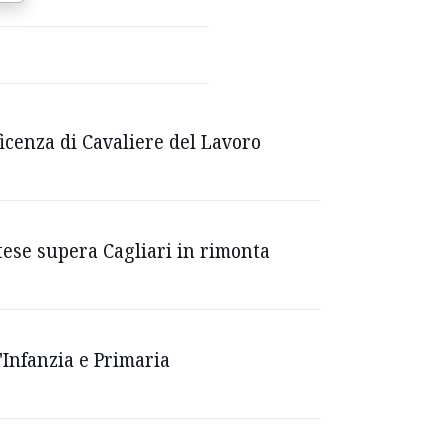
ficenza di Cavaliere del Lavoro
tese supera Cagliari in rimonta
l'Infanzia e Primaria