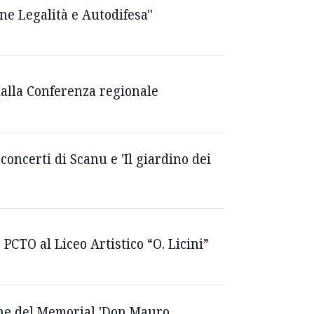
ne Legalità e Autodifesa''
dalla Conferenza regionale
 concerti di Scanu e 'Il giardino dei
 PCTO al Liceo Artistico “O. Licini”
ione del Memorial 'Don Mauro