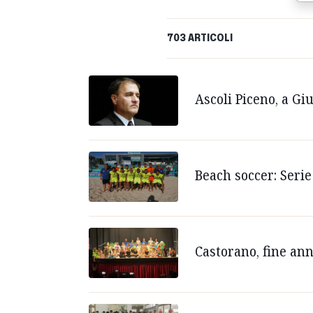
703 ARTICOLI
Ascoli Piceno, a Gi
Beach soccer: Seri
Castorano, fine ann