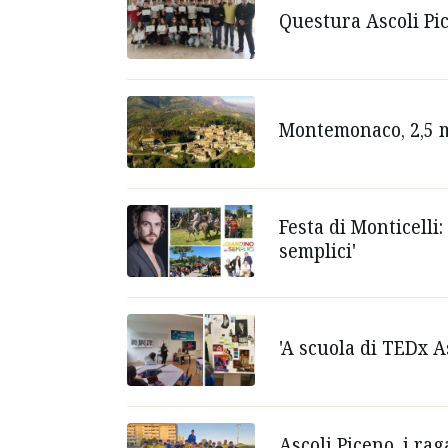
Questura Ascoli Pic
Montemonaco, 2,5 m
Festa di Monticelli:
semplici'
'A scuola di TEDx A
Ascoli Piceno, i ra