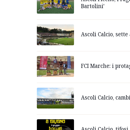
Bartolini'
Ascoli Calcio, sette
FCI Marche: i prot
Ascoli Calcio, camb
Ascoli Calcio, tifo