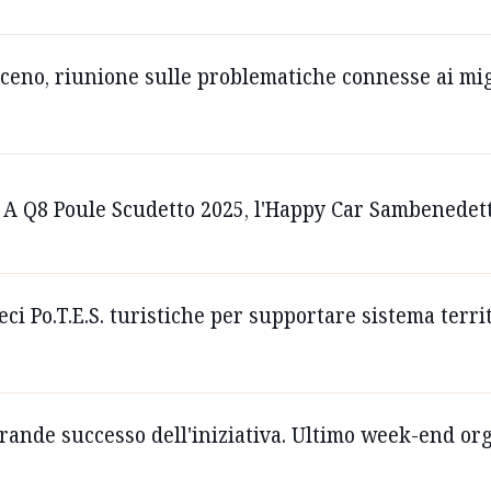
iceno, riunione sulle problematiche connesse ai mig
 A Q8 Poule Scudetto 2025, l'Happy Car Sambenedette
ci Po.T.E.S. turistiche per supportare sistema terri
rande successo dell'iniziativa. Ultimo week-end org