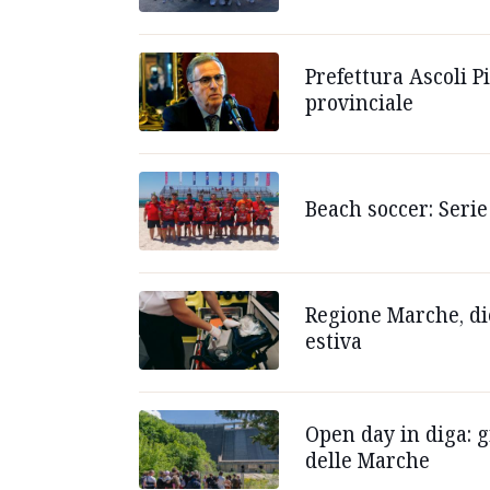
Prefettura Ascoli P
provinciale
Beach soccer: Serie
Regione Marche, die
estiva
Open day in diga: g
delle Marche