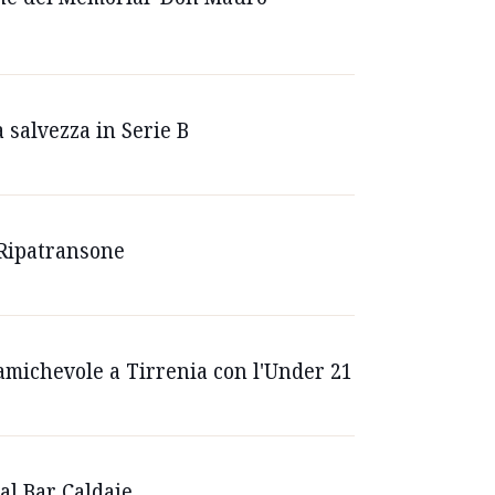
a salvezza in Serie B
 Ripatransone
 amichevole a Tirrenia con l'Under 21
 al Bar Caldaie