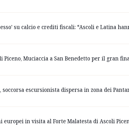
resso' su calcio e crediti fiscali: “Ascoli e Latina h
i Piceno, Muciaccia a San Benedetto per il gran fina
 soccorsa escursionista dispersa in zona dei Panta
 europei in visita al Forte Malatesta di Ascoli Pice