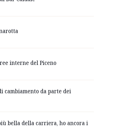
enarotta
 aree interne del Piceno
a di cambiamento da parte dei
iù bella della carriera, ho ancora i