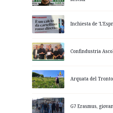
Inchiesta de 'L'Esp
Confindustria Ascol
Arquata del Tronto,
G7 Erasmus, giovani