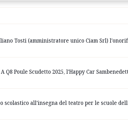
uliano Tosti (amministratore unico Ciam Srl) l'onori
e A Q8 Poule Scudetto 2025, l'Happy Car Sambenedet
o scolastico all'insegna del teatro per le scuole del