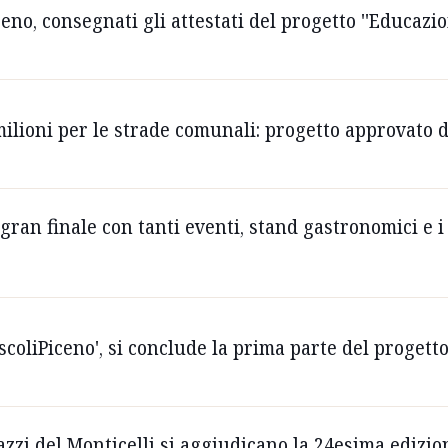
eno, consegnati gli attestati del progetto ''Educazio
ilioni per le strade comunali: progetto approvato 
 gran finale con tanti eventi, stand gastronomici e i
scoliPiceno', si conclude la prima parte del progetto
gazzi del Monticelli si aggiudicano la 24esima ediz