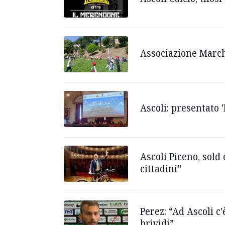
Associazione Marche
Ascoli: presentato '
Ascoli Piceno, sold
cittadini''
Perez: “Ad Ascoli c
brividi”