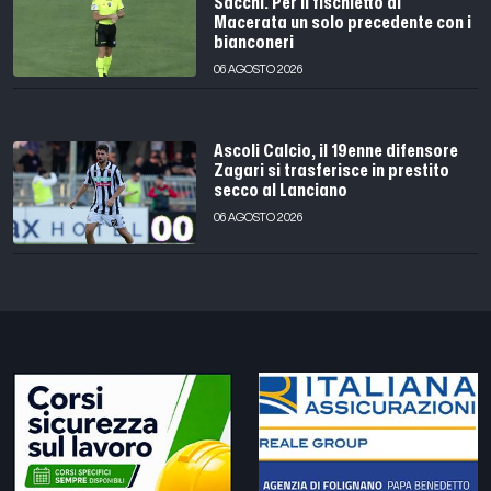
Sacchi. Per il fischietto di
Macerata un solo precedente con i
bianconeri
06 AGOSTO 2026
Ascoli Calcio, il 19enne difensore
Zagari si trasferisce in prestito
secco al Lanciano
06 AGOSTO 2026