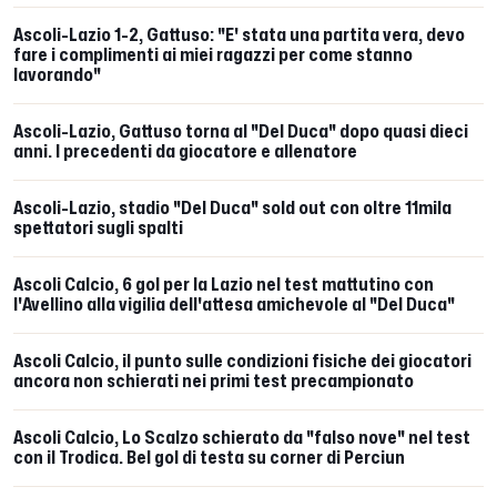
Ascoli-Lazio 1-2, Gattuso: "E' stata una partita vera, devo
fare i complimenti ai miei ragazzi per come stanno
lavorando"
Ascoli-Lazio, Gattuso torna al "Del Duca" dopo quasi dieci
anni. I precedenti da giocatore e allenatore
Ascoli-Lazio, stadio "Del Duca" sold out con oltre 11mila
spettatori sugli spalti
Ascoli Calcio, 6 gol per la Lazio nel test mattutino con
l'Avellino alla vigilia dell'attesa amichevole al "Del Duca"
Ascoli Calcio, il punto sulle condizioni fisiche dei giocatori
ancora non schierati nei primi test precampionato
Ascoli Calcio, Lo Scalzo schierato da "falso nove" nel test
con il Trodica. Bel gol di testa su corner di Perciun