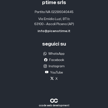
ptime srls
Partita IVA 02286040445
Via Emidio Luzi, 87/c
63100 – Ascoli Piceno (AP)
info@picenotime.it
seguici su
WhatsApp
Facebook
Instagram
YouTube
X
ccode web development