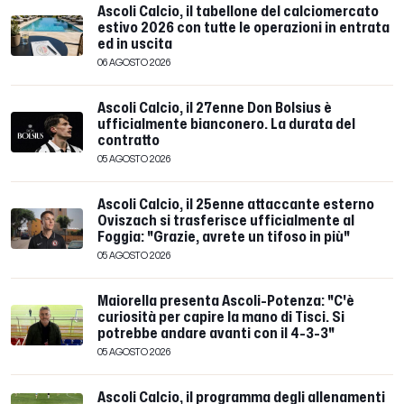
Ascoli Calcio, il tabellone del calciomercato
estivo 2026 con tutte le operazioni in entrata
ed in uscita
06 AGOSTO 2026
Ascoli Calcio, il 27enne Don Bolsius è
ufficialmente bianconero. La durata del
contratto
05 AGOSTO 2026
Ascoli Calcio, il 25enne attaccante esterno
Oviszach si trasferisce ufficialmente al
Foggia: "Grazie, avrete un tifoso in più"
05 AGOSTO 2026
Maiorella presenta Ascoli-Potenza: "C'è
curiosità per capire la mano di Tisci. Si
potrebbe andare avanti con il 4-3-3"
05 AGOSTO 2026
Ascoli Calcio, il programma degli allenamenti