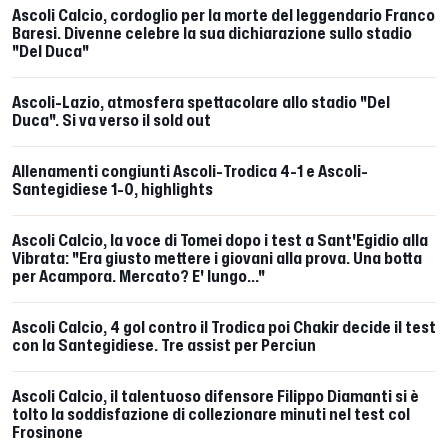
Ascoli Calcio, cordoglio per la morte del leggendario Franco
Baresi. Divenne celebre la sua dichiarazione sullo stadio
"Del Duca"
Ascoli-Lazio, atmosfera spettacolare allo stadio "Del
Duca". Si va verso il sold out
Allenamenti congiunti Ascoli-Trodica 4-1 e Ascoli-
Santegidiese 1-0, highlights
Ascoli Calcio, la voce di Tomei dopo i test a Sant'Egidio alla
Vibrata: "Era giusto mettere i giovani alla prova. Una botta
per Acampora. Mercato? E' lungo..."
Ascoli Calcio, 4 gol contro il Trodica poi Chakir decide il test
con la Santegidiese. Tre assist per Perciun
Ascoli Calcio, il talentuoso difensore Filippo Diamanti si è
tolto la soddisfazione di collezionare minuti nel test col
Frosinone