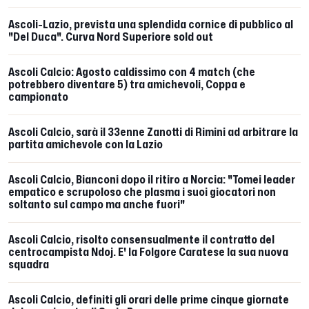
Ascoli-Lazio, prevista una splendida cornice di pubblico al
"Del Duca". Curva Nord Superiore sold out
Ascoli Calcio: Agosto caldissimo con 4 match (che
potrebbero diventare 5) tra amichevoli, Coppa e
campionato
Ascoli Calcio, sarà il 33enne Zanotti di Rimini ad arbitrare la
partita amichevole con la Lazio
Ascoli Calcio, Bianconi dopo il ritiro a Norcia: "Tomei leader
empatico e scrupoloso che plasma i suoi giocatori non
soltanto sul campo ma anche fuori"
Ascoli Calcio, risolto consensualmente il contratto del
centrocampista Ndoj. E' la Folgore Caratese la sua nuova
squadra
Ascoli Calcio, definiti gli orari delle prime cinque giornate