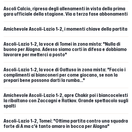
Ascoli Calcio, ripresa degli allenamenti in vista della prima
gara ufficiale della stagione. Via a terza fase abbonamenti
Amichevole Ascoli-Lazio 1-2, i momenti chiave della partita
Ascoli-Lazio 1-2, la voce di Tomei in zona mista: "Nulla di
buono per Alagna. Adesso siamo corti in difesa e dobbiamo
lavorare per metterci a posto"
Ascoli-Lazio 1-2, la voce di Gattuso in zona mista: "Faccio i
complimenti ai bianconeri per come giocano, se non la
prepari bene possono darti la rumba..."
Amichevole Ascoli-Lazio 1-2, apre Chakir poi i biancocelesti
la ribaltano con Zaccagni e Ratkov. Grande spettacolo sugli
spalti
Ascoli-Lazio 1-2, Tomei: "Ottima partita contro una squadra
forte di A ma c'è tanto amaro in bocca per Alagna"