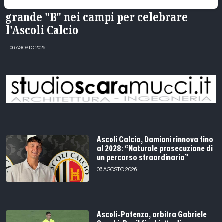
Offida rinnova la tradizione: torna la
grande "B" nei campi per celebrare
l'Ascoli Calcio
06 AGOSTO 2026
Ascoli Calcio, Damiani rinnova fino
al 2028: “Naturale prosecuzione di
un percorso straordinario”
06 AGOSTO 2026
Ascoli-Potenza, arbitra Gabriele