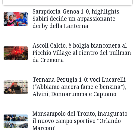
Sampdoria-Genoa 1-0, highlights.
Sabiri decide un appassionante
derby della Lanterna
Ascoli Calcio, è bolgia bianconera al
Picchio Village al rientro del pullman
da Cremona
Ternana-Perugia 1-0: voci Lucarelli
(“Abbiamo ancora fame e benzina”),
Alvini, Donnarumma e Capuano
Monsampolo del Tronto, inaugurato
il nuovo campo sportivo ''Orlando
Marconi''