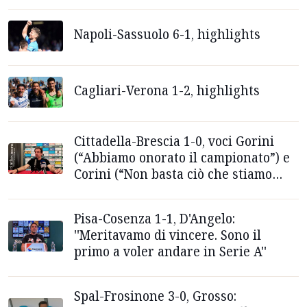
Napoli-Sassuolo 6-1, highlights
Cagliari-Verona 1-2, highlights
Cittadella-Brescia 1-0, voci Gorini
(“Abbiamo onorato il campionato”) e
Corini (“Non basta ciò che stiamo
facendo”)
Pisa-Cosenza 1-1, D'Angelo:
''Meritavamo di vincere. Sono il
primo a voler andare in Serie A''
Spal-Frosinone 3-0, Grosso: