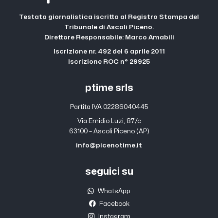
Testata giornalistica iscritta al Registro Stampa del
Tribunale di Ascoli Piceno.
Direttore Responsabile: Marco Amabili
Iscrizione nr. 492 del 6 aprile 2011
Iscrizione ROC n° 29925
ptime srls
Partita IVA 02286040445
Via Emidio Luzi, 87/c
63100 – Ascoli Piceno (AP)
info@picenotime.it
seguici su
WhatsApp
Facebook
Instagram