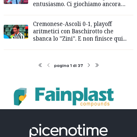
entusiasmo. Ci giochiamo ancora
qualcosa”
Cremonese-Ascoli 0-1, playoff
aritmetici con Baschirotto che
sbanca lo ''Zini''. E non finisce qui...
pagina 1 di 37