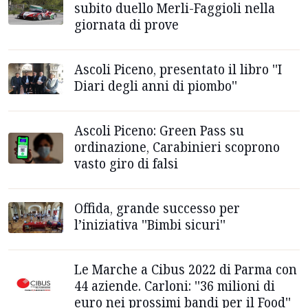
subito duello Merli-Faggioli nella
giornata di prove
Ascoli Piceno, presentato il libro ''I
Diari degli anni di piombo''
Ascoli Piceno: Green Pass su
ordinazione, Carabinieri scoprono
vasto giro di falsi
Offida, grande successo per
l’iniziativa ''Bimbi sicuri''
Le Marche a Cibus 2022 di Parma con
44 aziende. Carloni: ''36 milioni di
euro nei prossimi bandi per il Food''