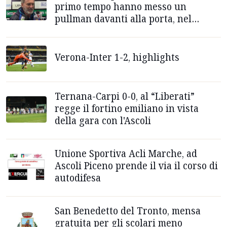
primo tempo hanno messo un
pullman davanti alla porta, nel
secondo due...”
Verona-Inter 1-2, highlights
Ternana-Carpi 0-0, al “Liberati”
regge il fortino emiliano in vista
della gara con l'Ascoli
Unione Sportiva Acli Marche, ad
Ascoli Piceno prende il via il corso di
autodifesa
San Benedetto del Tronto, mensa
gratuita per gli scolari meno