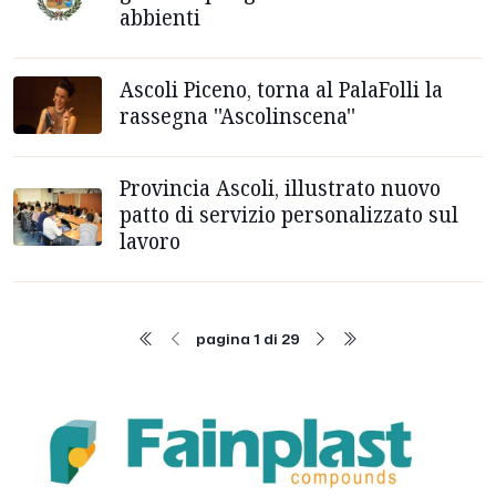
abbienti
Ascoli Piceno, torna al PalaFolli la
rassegna ''Ascolinscena''
Provincia Ascoli, illustrato nuovo
patto di servizio personalizzato sul
lavoro
pagina 1 di 29