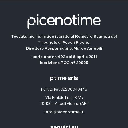
Testata giornalistica iscritta al Registro Stampa del
Tribunale di Ascoli Piceno.
Direttore Responsabile: Marco Amabili
Iscrizione nr. 492 del 6 aprile 2011
Iscrizione ROC n° 29925
ptime srls
Partita IVA 02286040445
Via Emidio Luzi, 87/c
63100 – Ascoli Piceno (AP)
info@picenotime.it
seguici su