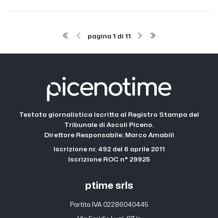
inseguitori
pagina 1 di 11
Testata giornalistica iscritta al Registro Stampa del
Tribunale di Ascoli Piceno.
Direttore Responsabile: Marco Amabili
Iscrizione nr. 492 del 6 aprile 2011
Iscrizione ROC n° 29925
ptime srls
Partita IVA 02286040445