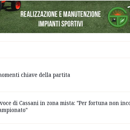
 momenti chiave della partita
a voce di Cassani in zona mista: "Per fortuna non in
campionato"