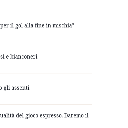
er il gol alla fine in mischia”
ssi e bianconeri
o gli assenti
ualità del gioco espresso. Daremo il