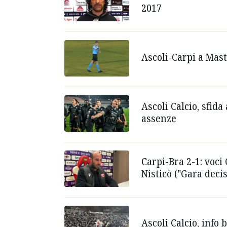
2017
Ascoli-Carpi a Mast
Ascoli Calcio, sfida
assenze
Carpi-Bra 2-1: voci
Nisticò ("Gara deci
Ascoli Calcio, info 