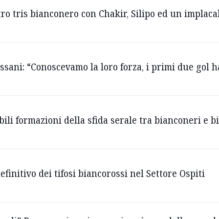
tro tris bianconero con Chakir, Silipo ed un implacab
assani: “Conoscevamo la loro forza, i primi due gol h
bili formazioni della sfida serale tra bianconeri e b
efinitivo dei tifosi biancorossi nel Settore Ospiti