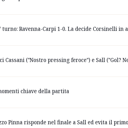
° turno: Ravenna-Carpi 1-0. La decide Corsinelli in a
oci Cassani ("Nostro pressing feroce") e Sall ("Gol? 
 momenti chiave della partita
zzo Pinna risponde nel finale a Sall ed evita il prim