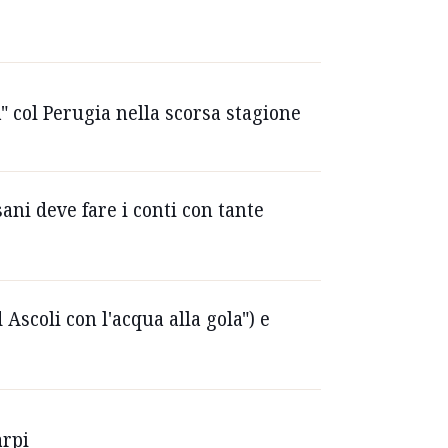
" col Perugia nella scorsa stagione
sani deve fare i conti con tante
Ascoli con l'acqua alla gola") e
arpi