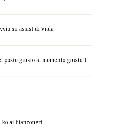
vvio su assist di Viola
Nel posto giusto al momento giusto")
o ko ai bianconeri