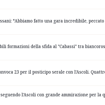
ssani: “Abbiamo fatto una gara incredibile, peccato p
bili formazioni della sfida al "Cabassi" tra biancoro
nvoca 23 per il posticipo serale con l'Ascoli. Quattr
o seguendo l'Ascoli con grande ammirazione per la q