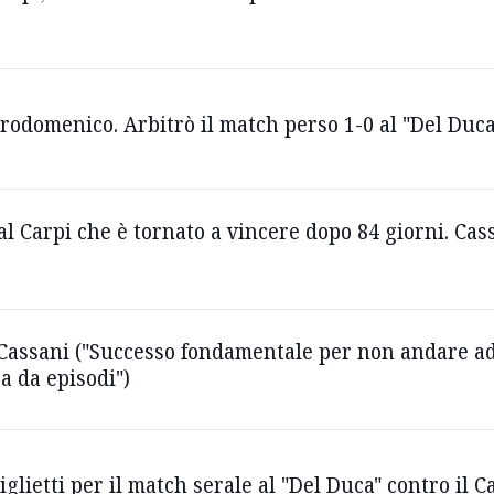
rodomenico. Arbitrò il match perso 1-0 al "Del Duca
 al Carpi che è tornato a vincere dopo 84 giorni. Cas
 Cassani ("Successo fondamentale per non andare ad 
sa da episodi")
biglietti per il match serale al "Del Duca" contro il C