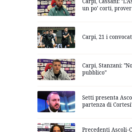
Carpi, Cassani: "L'
un po' corti, prove
Carpi, 21 i convocat
Carpi, Stanzani: "No
pubblico"
Setti presenta Asco
partenza di Cortesi
Precedenti Ascoli-C