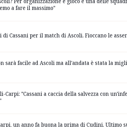
Ascoli? Per organizzazione e gioco è una delle squa
remo a fare il massimo"
i di Cassani per il match di Ascoli. Fioccano le asse
n sarà facile ad Ascoli ma all'andata è stata la migl
li-Carpi: "Cassani a caccia della salvezza con un'inf
"
arpi, un anno fa buona la prima di Cudini. Ultimo 