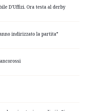
ile D'Uffizi. Ora testa al derby
anno indirizzato la partita”
iancorossi