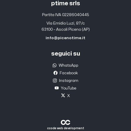
ptime srls
Partita IVA 02286040445
Via Emidio Luzi, 87/c
63100 – Ascoli Piceno (AP)
info@picenotime.it
seguici su
WhatsApp
Facebook
Instagram
YouTube
X
ccode web development