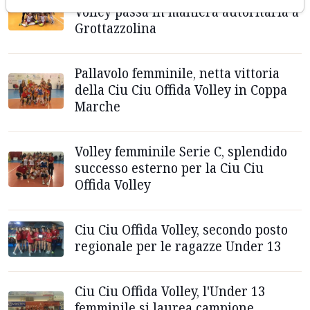
Volley passa in maniera autoritaria a
Grottazzolina
Pallavolo femminile, netta vittoria
della Ciu Ciu Offida Volley in Coppa
Marche
Volley femminile Serie C, splendido
successo esterno per la Ciu Ciu
Offida Volley
Ciu Ciu Offida Volley, secondo posto
regionale per le ragazze Under 13
Ciu Ciu Offida Volley, l'Under 13
femminile si laurea campione