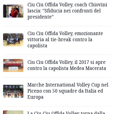
Ciu Ciu Offida Volley, coach Chiovini
lascia: ''Sfiducia nei confronti del
presidente''
Ciu Ciu Offida Volley, emozionante
vittoria al tie-break contro la
capolista
Ciu Ciu Offida Volley, il 2017 si apre
contro la capolista Medea Macerata
Marche International Volley Cup nel
Piceno con 50 squadre da Italia ed
Europa
La Ciu Ciu Offida Volley torna dalla