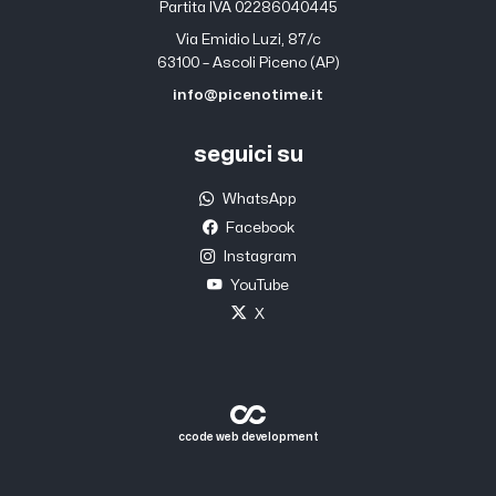
Partita IVA 02286040445
Via Emidio Luzi, 87/c
63100 – Ascoli Piceno (AP)
info@picenotime.it
seguici su
WhatsApp
Facebook
Instagram
YouTube
X
ccode web development