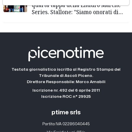
quarta tappa della Enduro Marche
Series. Stallone: ''Siamo onorati di
averla qui''
Testata giornalistica iscritta al Registro Stampa del
Tribunale di Ascoli Piceno.
Direttore Responsabile: Marco Amabili
Iscrizione nr. 492 del 6 aprile 2011
Iscrizione ROC n° 29925
ptime srls
Partita IVA 02286040445