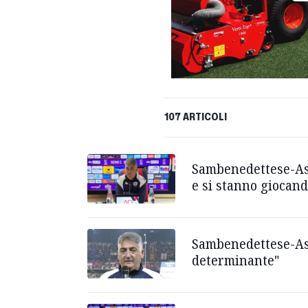
107 ARTICOLI
Sambenedettese-Asco
e si stanno giocand
Sambenedettese-Asco
determinante"