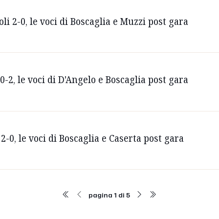
li 2-0, le voci di Boscaglia e Muzzi post gara
0-2, le voci di D'Angelo e Boscaglia post gara
2-0, le voci di Boscaglia e Caserta post gara
pagina 1 di 5