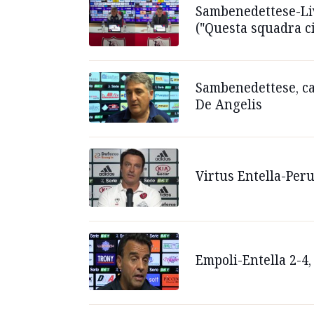
Sambenedettese-Liv
("Questa squadra ci
Sambenedettese, cao
De Angelis
Virtus Entella-Peru
Empoli-Entella 2-4, 