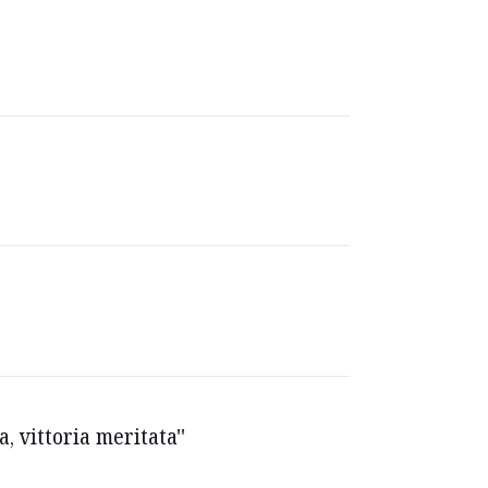
, vittoria meritata''