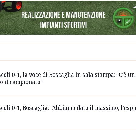
li 0-1, la voce di Boscaglia in sala stampa: "C'è un
o il campionato"
li 0-1, Boscaglia: "Abbiamo dato il massimo, l'espu