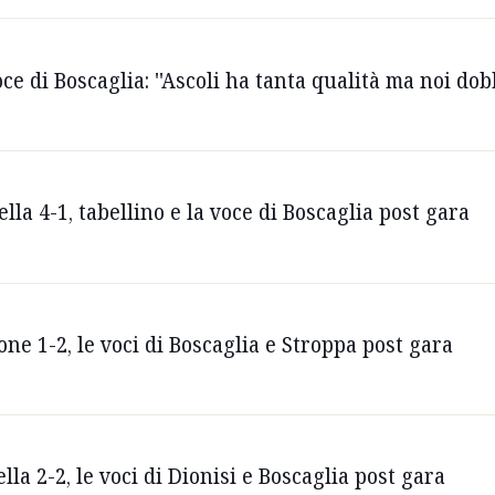
oce di Boscaglia: ''Ascoli ha tanta qualità ma noi do
lla 4-1, tabellino e la voce di Boscaglia post gara
one 1-2, le voci di Boscaglia e Stroppa post gara
la 2-2, le voci di Dionisi e Boscaglia post gara