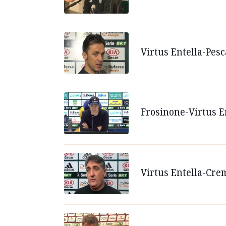
Virtus Entella-Pesc
Frosinone-Virtus En
Virtus Entella-Crem