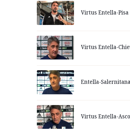
Virtus Entella-Pisa 
Virtus Entella-Chiev
Entella-Salernitana
Virtus Entella-Ascol