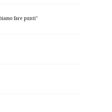
bbiamo fare punti''