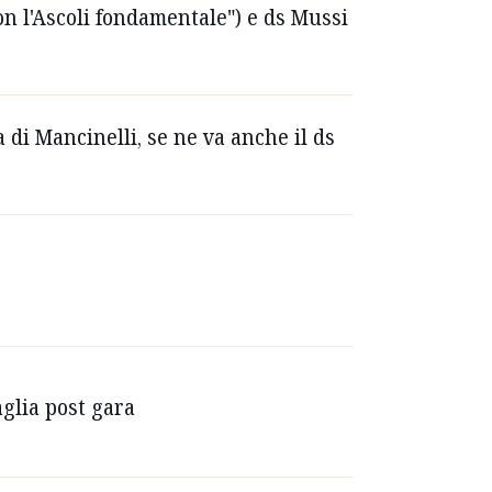
n l'Ascoli fondamentale") e ds Mussi
 di Mancinelli, se ne va anche il ds
aglia post gara