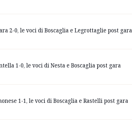
ara 2-0, le voci di Boscaglia e Legrottaglie post gar
tella 1-0, le voci di Nesta e Boscaglia post gara
onese 1-1, le voci di Boscaglia e Rastelli post gara