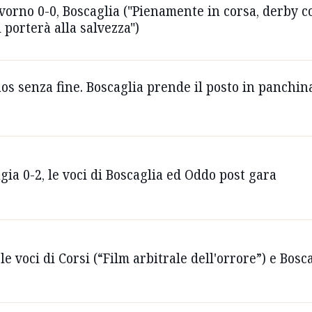
orno 0-0, Boscaglia ("Pienamente in corsa, derby co
 porterà alla salvezza")
s senza fine. Boscaglia prende il posto in panchina
gia 0-2, le voci di Boscaglia ed Oddo post gara
le voci di Corsi (“Film arbitrale dell'orrore”) e Bosc