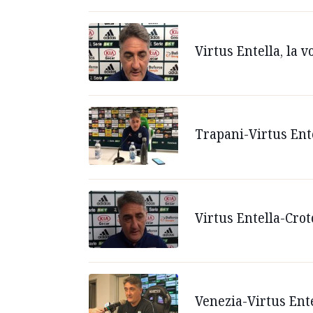
Virtus Entella, la v
Trapani-Virtus Ente
Virtus Entella-Crot
Venezia-Virtus Entel