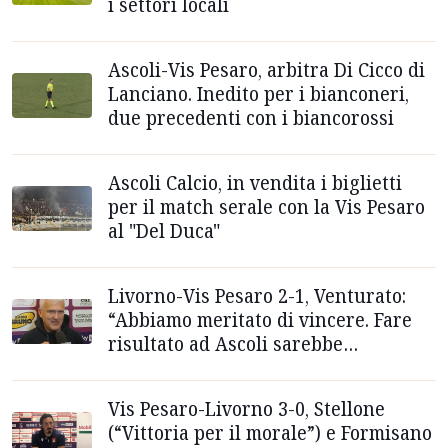
i settori locali
Ascoli-Vis Pesaro, arbitra Di Cicco di
Lanciano. Inedito per i bianconeri,
due precedenti con i biancorossi
Ascoli Calcio, in vendita i biglietti
per il match serale con la Vis Pesaro
al "Del Duca"
Livorno-Vis Pesaro 2-1, Venturato:
“Abbiamo meritato di vincere. Fare
risultato ad Ascoli sarebbe
veramente importante”
Vis Pesaro-Livorno 3-0, Stellone
(“Vittoria per il morale”) e Formisano