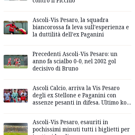
contro il Picchio
Ascoli-Vis Pesaro, la squadra
biancorossa fa leva sull'esperienza e
la duttilità dell'ex Paganini
Precedenti Ascoli-Vis Pesaro: un
anno fa scialbo 0-0, nel 2002 gol
decisivo di Bruno
Ascoli Calcio, arriva la Vis Pesaro
degli ex Stellone e Paganini con
assenze pesanti in difesa. Ultimo ko
fuori casa a Gubbio
Ascoli-Vis Pesaro, esauriti in
pochissimi minuti tutti i biglietti per