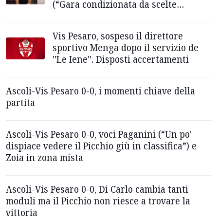
(“Gara condizionata da scelte
arbitrali. Ora si scelgono gli uomini”)
Vis Pesaro, sospeso il direttore
sportivo Menga dopo il servizio de
''Le Iene''. Disposti accertamenti
Ascoli-Vis Pesaro 0-0, i momenti chiave della
partita
Ascoli-Vis Pesaro 0-0, voci Paganini (“Un po'
dispiace vedere il Picchio giù in classifica”) e
Zoia in zona mista
Ascoli-Vis Pesaro 0-0, Di Carlo cambia tanti
moduli ma il Picchio non riesce a trovare la
vittoria