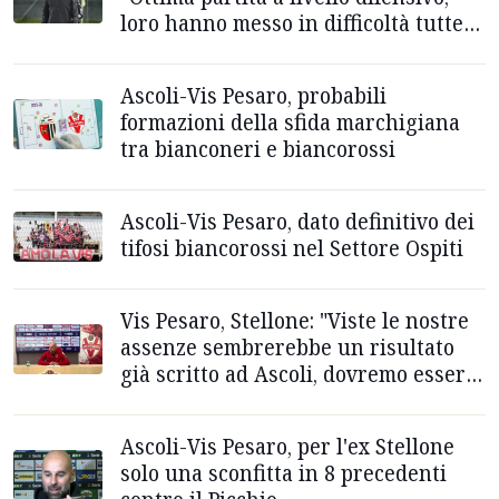
loro hanno messo in difficoltà tutte
le squadre”
Ascoli-Vis Pesaro, probabili
formazioni della sfida marchigiana
tra bianconeri e biancorossi
Ascoli-Vis Pesaro, dato definitivo dei
tifosi biancorossi nel Settore Ospiti
Vis Pesaro, Stellone: "Viste le nostre
assenze sembrerebbe un risultato
già scritto ad Ascoli, dovremo essere
perfetti come all'andata"
Ascoli-Vis Pesaro, per l'ex Stellone
solo una sconfitta in 8 precedenti