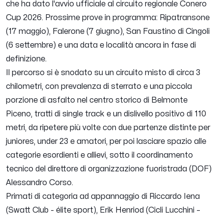
che ha dato l'avvio ufficiale al circuito regionale Conero
Cup 2026. Prossime prove in programma: Ripatransone
(17 maggio), Falerone (7 giugno), San Faustino di Cingoli
(6 settembre) e una data e località ancora in fase di
definizione.
Il percorso si è snodato su un circuito misto di circa 3
chilometri, con prevalenza di sterrato e una piccola
porzione di asfalto nel centro storico di Belmonte
Piceno, tratti di single track e un dislivello positivo di 110
metri, da ripetere più volte con due partenze distinte per
juniores, under 23 e amatori, per poi lasciare spazio alle
categorie esordienti e allievi, sotto il coordinamento
tecnico del direttore di organizzazione fuoristrada (DOF)
Alessandro Corso.
Primati di categoria ad appannaggio di Riccardo Iena
(Swatt Club - élite sport), Erik Henriod (Cicli Lucchini –