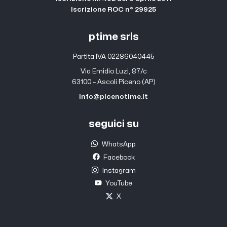
Iscrizione ROC n° 29925
ptime srls
Partita IVA 02286040445
Via Emidio Luzi, 87/c
63100 – Ascoli Piceno (AP)
info@picenotime.it
seguici su
WhatsApp
Facebook
Instagram
YouTube
X