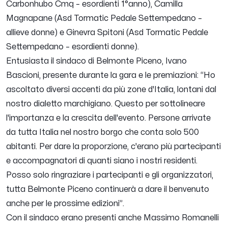
Carbonhubo Cmq – esordienti 1°anno), Camilla
Magnapane (Asd Tormatic Pedale Settempedano –
allieve donne) e Ginevra Spitoni (Asd Tormatic Pedale
Settempedano – esordienti donne).
Entusiasta il sindaco di Belmonte Piceno, Ivano
Bascioni, presente durante la gara e le premiazioni: “
Ho
ascoltato diversi accenti da più zone d'Italia, lontani dal
nostro dialetto marchigiano. Questo per sottolineare
l'importanza e la crescita dell'evento. Persone arrivate
da tutta Italia nel nostro borgo che conta solo 500
abitanti. Per dare la proporzione, c'erano più partecipanti
e accompagnatori di quanti siano i nostri residenti.
Posso solo ringraziare i partecipanti e gli organizzatori,
tutta Belmonte Piceno continuerà a dare il benvenuto
anche per le prossime edizioni
”.
Con il sindaco erano presenti anche Massimo Romanelli