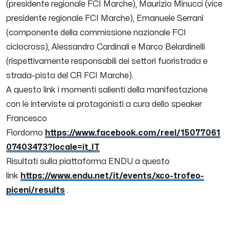
(presidente regionale FCI Marche), Maurizio Minucci (vice
presidente regionale FCI Marche), Emanuele Serrani
(componente della commissione nazionale FCI
ciclocross), Alessandro Cardinali e Marco Belardinelli
(rispettivamente responsabili dei settori fuoristrada e
strada-pista del CR FCI Marche).
A questo link i momenti salienti della manifestazione
con le interviste ai protagonisti a cura dello speaker
Francesco
Fiordomo
https://www.facebook.com/reel/15077061
07403473?locale=it_IT
Risultati sulla piattaforma ENDU a questo
link
https://www.endu.net/it/events/xco-trofeo-
piceni/results
.