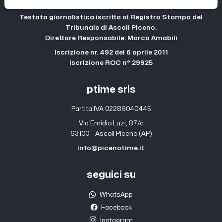
Testata giornalistica iscritta al Registro Stampa del
Tribunale di Ascoli Piceno.
Direttore Responsabile: Marco Amabili
Iscrizione nr. 492 del 6 aprile 2011
Iscrizione ROC n° 29925
ptime srls
Partita IVA 02286040445
Via Emidio Luzi, 87/c
63100 – Ascoli Piceno (AP)
info@picenotime.it
seguici su
WhatsApp
Facebook
Instagram